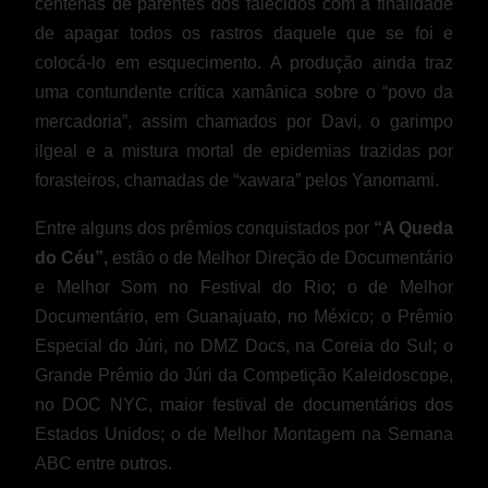
centenas de parentes dos falecidos com a finalidade
de apagar todos os rastros daquele que se foi e
colocá-lo em esquecimento. A produção ainda traz
uma contundente crítica xamânica sobre o “povo da
mercadoria”, assim chamados por Davi, o garimpo
ilgeal e a mistura mortal de epidemias trazidas por
forasteiros, chamadas de “xawara” pelos Yanomami.
Entre alguns dos prêmios conquistados por
“A Queda
do Céu”,
estão o de Melhor Direção de Documentário
e Melhor Som no Festival do Rio; o de Melhor
Documentário, em Guanajuato, no México; o Prêmio
Especial do Júri, no DMZ Docs, na Coreia do Sul; o
Grande Prêmio do Júri da Competição Kaleidoscope,
no DOC NYC, maior festival de documentários dos
Estados Unidos; o de Melhor Montagem na Semana
ABC entre outros.