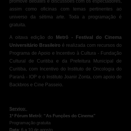
promove debates e discussões com os espectadores,
assim como oficinas com temas pertinentes ao
universo da sétima arte. Toda a programação é
gratuita.
A oitava edição do
Metrô - Festival do Cinema
Universitário Brasileiro
é realizada com recursos do
Programa de Apoio e Incentivo à Cultura - Fundação
Cultural de Curitiba e da Prefeitura Municipal de
Curitiba, com Incentivo do Instituto de Oncologia do
Paraná - IOP e o Instituto Joanir Zonta, com apoio de
Backbros e Cine Passeio.
Serviço
:
1º Fórum Metrô: “As Funções do Cinema”
Programação gratuita
Data
: 6 a 10 de agosto