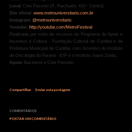
Local
: Cine Passeio (R. Riachuelo, 410 - Centro)
Site oficial:
www.metrouniversitario.com.br
Instagram
:
@metrouniversitario
Youtube:
http://youtube.com/MetroFestival
Realizada por meio de recursos do Programa de Apoio e
Incentivo à Cultura - Fundação Cultural de Curitiba e da
Prefeitura Municipal de Curitiba, com Incentivo do Instituto
de Oncologia do Paraná - IOP e o Instituto Joanir Zonta,
Apoio
: Backbros e Cine Passeio.
Compartilhar
Enviar esta postagem
COMENTÁRIOS
POSTAR UM COMENTÁRIO