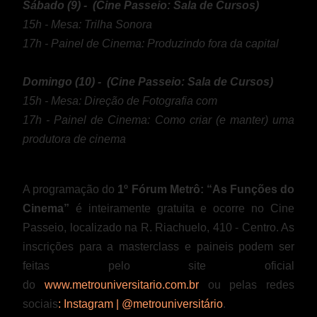
Sábado (9) - (Cine Passeio: Sala de Cursos)
15h - Mesa: Trilha Sonora
17h - Painel de Cinema: Produzindo fora da capital
Domingo (10) - (Cine Passeio: Sala de Cursos)
15h - Mesa: Direção de Fotografia com
17h - Painel de Cinema: Como criar (e manter) uma
produtora de cinema
A programação do
1º Fórum Metrô: “As Funções do
Cinema”
é inteiramente gratuita e ocorre no Cine
Passeio, localizado na R. Riachuelo, 410 - Centro. As
inscrições para a masterclass e paineis podem ser
feitas pelo site oficial
do
www.metrouniversitario.com.br
ou pelas redes
sociais
: Instagram | @metrouniversitário
.