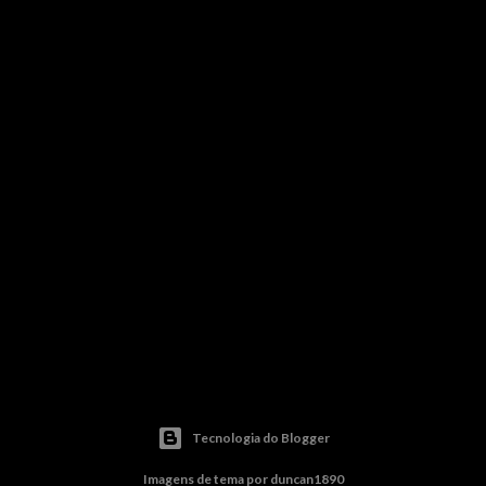
Tecnologia do Blogger
Imagens de tema por
duncan1890