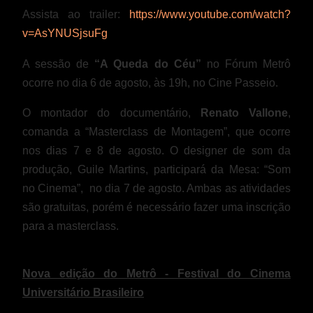
Assista ao trailer:
https://www.youtube.com/watch?
v=AsYNUSjsuFg
A sessão de
“A Queda do Céu”
no Fórum Metrô
ocorre no dia 6 de agosto, às 19h, no Cine Passeio.
O montador do documentário,
Renato Vallone
,
comanda a “Masterclass de Montagem”, que ocorre
nos dias 7 e 8 de agosto. O designer de som da
produção, Guile Martins, participará da Mesa: “Som
no Cinema”, no dia 7 de agosto. Ambas as atividades
são gratuitas, porém é necessário fazer uma inscrição
para a masterclass.
Nova edição do Metrô - Festival do Cinema
Universitário Brasileiro