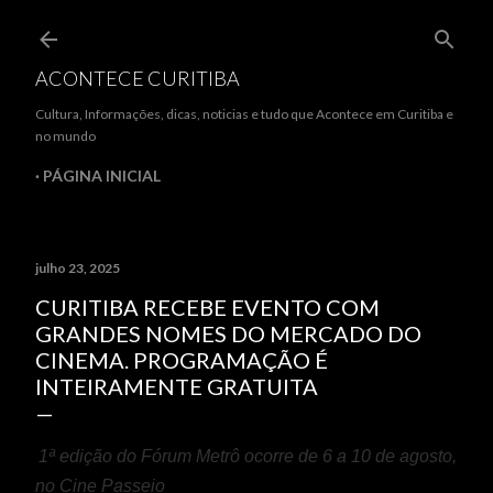
Pular para o conteúdo principal
ACONTECE CURITIBA
Cultura, Informações, dicas, noticias e tudo que Acontece em Curitiba e
no mundo
PÁGINA INICIAL
julho 23, 2025
CURITIBA RECEBE EVENTO COM
GRANDES NOMES DO MERCADO DO
CINEMA. PROGRAMAÇÃO É
INTEIRAMENTE GRATUITA
1ª edição do Fórum Metrô ocorre de 6 a 10 de agosto,
no Cine Passeio