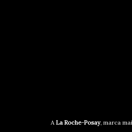
A
La Roche-Posay
, marca ma