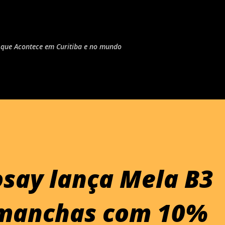
Pular para o conteúdo principal
do que Acontece em Curitiba e no mundo
say lança Mela B3
manchas com 10%