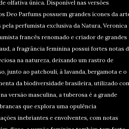
e olfativa única. Disponível nas versões
vos Deo Parfums possuem grandes ícones da art
 pela perfumista exclusiva da Natura, Veronica
fumista francês renomado e criador de grandes
aud, a fragrância feminina possui fortes notas 
eciosa na natureza, deixando um rastro de
, junto ao patchouli, à lavanda, bergamota e o
enta da biodiversidade brasileira, utilizado co
 na versão masculina, a tuberosa é a grande
 brancas que explora uma opulência
ações inebriantes e envolventes, com notas