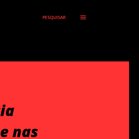
PESQUISAR
ia
te nas