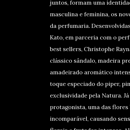
juntos, formam uma identidad
masculina e feminina, os no
da perfumaria. Desenvolvidas
Kato, em parceria com o per
best sellers, Christophe Rayn
clássico sândalo, madeira pr
amadeirado aromático intenso
toque especiado do piper, pim
exclusividade pela Natura. Já
protagonista, uma das flores
incomparável, causando sens