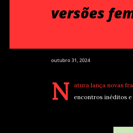
versões fem
outubro 31, 2024
N
atura lança novas fra
encontros inéditos e