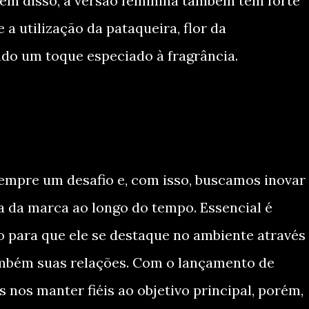
Além disso, a versão feminina também tem forte
a utilização da pataqueira, flor da
ando um toque especiado à fragrância.
empre um desafio e, com isso, buscamos inovar
a da marca ao longo do tempo. Essencial é
uo para que ele se destaque no ambiente através
ambém suas relações. Com o lançamento de
 nos manter fiéis ao objetivo principal, porém,