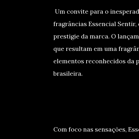
Um convite para o inesperado
fragrâncias Essencial Sentir
prestigie da marca. O lançam
que resultam em uma fragrânc
elementos reconhecidos da p
brasileira.
Com foco nas sensações, Esse