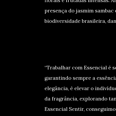
florais e frutadas intensas. 
presença do jasmim sambac e 
biodiversidade brasileira, d
“Trabalhar com Essencial é s
garantindo sempre a essênci
elegância, é elevar o indivíd
da fragrância, explorando t
Essencial Sentir, conseguimos