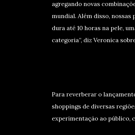
agregando novas combinações
mundial. Além disso, nossas
dura até 10 horas na pele, u
categoria”, diz Veronica sobr
Para reverberar o lançament
shoppings de diversas regiõe
experimentação ao público, c