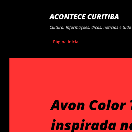
ACONTECE CURITIBA
Cultura, Informações, dicas, noticias e tu
Página inicial
Avon Color 
inspirada n