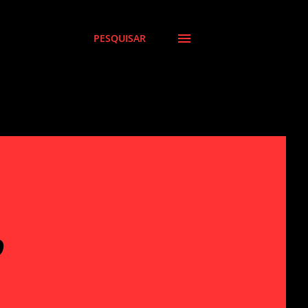
PESQUISAR
o