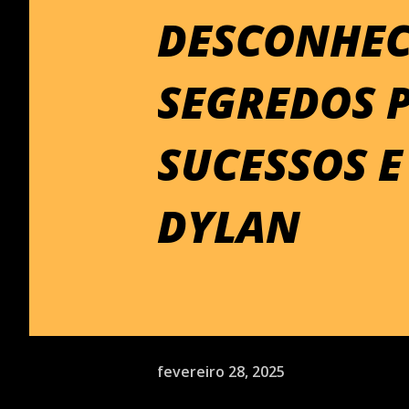
DESCONHEC
SEGREDOS 
SUCESSOS E
DYLAN
fevereiro 28, 2025