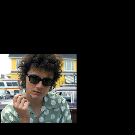
tista, que tem sua história contada no novo filme já disponível nos