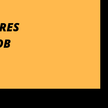
RES
OB