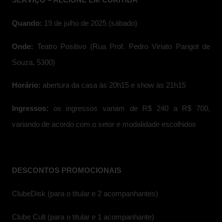
SERVIÇO – ALCIONE EM CURITIBA
Quando:
19 de julho de 2025 (sábado)
Onde:
Teatro Positivo (Rua Prof. Pedro Viriato Parigot de
Souza, 5300)
Horário:
abertura da casa às 20h15 e show às 21h15
Ingressos:
os ingressos variam de R$ 240 a R$ 700,
variando de acordo com o setor e modalidade escolhidos
DESCONTOS PROMOCIONAIS
ClubeDisk (para o titular e 2 acompanhantes)
Clube Cult (para o titular e 1 acompanhante)