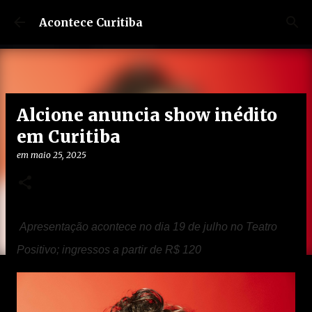
Pular para o conteúdo principal
Acontece Curitiba
Alcione anuncia show inédito
em Curitiba
em
maio 25, 2025
Apresentação acontece no dia 19 de julho no Teatro
Positivo; ingressos a partir de R$ 120