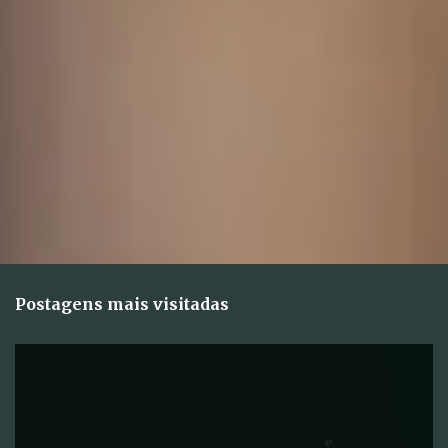
s
Postagens mais visitadas