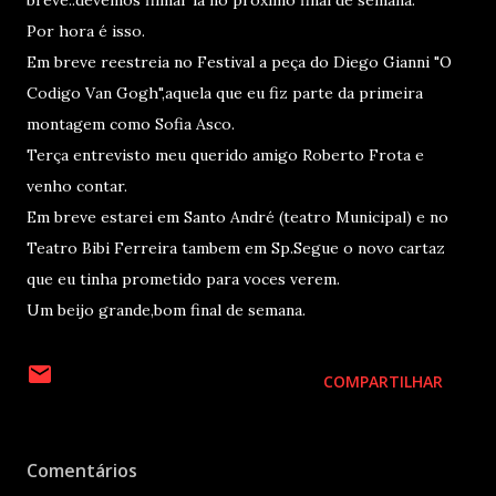
breve..devemos filmar lá no próximo final de semana.
Por hora é isso.
Em breve reestreia no Festival a peça do Diego Gianni "O
Codigo Van Gogh",aquela que eu fiz parte da primeira
montagem como Sofia Asco.
Terça entrevisto meu querido amigo Roberto Frota e
venho contar.
Em breve estarei em Santo André (teatro Municipal) e no
Teatro Bibi Ferreira tambem em Sp.Segue o novo cartaz
que eu tinha prometido para voces verem.
Um beijo grande,bom final de semana.
COMPARTILHAR
Comentários