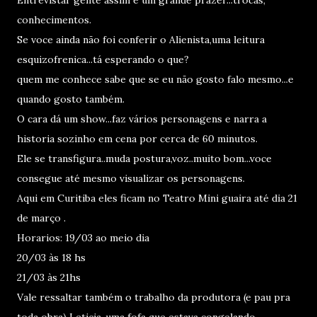
Entrevistar gente assim é um grande prazer...trocas,
conhecimentos.
Se voce ainda não foi conferir o Alienista,uma leitura
esquizofrenica...tá esperando o que?
quem me conhece sabe que se eu não gosto falo mesmo...e
quando gosto também.
O cara dá um show...faz vários personagens e narra a
historia sozinho em cena por cerca de 60 minutos.
Ele se transfigura..muda postura,voz..muito bom...voce
consegue até mesmo visualizar os personagens.
Aqui em Curitiba eles ficam no Teatro Mini guaira até dia 21
de março .
Horarios: 19/03 ao meio dia
20/03 às 18 hs
21/03 às 21hs
Vale ressaltar também o trabalho da produtora (e pau pra