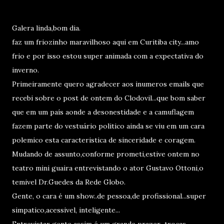
Galera linda,bom dia.
faz um friozinho maravilhoso aqui em Curitiba city...amo
frio e por isso estou super animada com a expectativa do
inverno.
Primeiramente quero agradecer aos inumeros emails que
recebi sobre o post de ontem do Clodovil...que bom saber
que em um país aonde a desonestidade e a camuflagem
fazem parte do vestuário politico ainda se viu em um cara
polemico esta caracteristica de sinceridade e coragem.
Mudando de assunto,conforme prometi,estive ontem no
teatro mini guaira entrevistando o ator Gustavo Ottoni,o
temivel Dr.Guedes da Rede Globo.
Gente, o cara é um show..de pessoa,de profissional...super
simpatico,acessivel, inteligente...