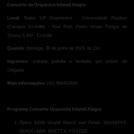
Concerto da Orquestra Infantil Alegro
Local
: Teatro UP Experience - Universidade Positivo
(Campus Ecoville) - Rua Prof. Pedro Viriato Parigot de
Souza, 5.300 - Ecoville
Quando
: domingo, 30 de junho de 2024, às 11h
Ingressos
: entrada gratuita e limitada, por ordem de
chegada
Mais informações:
(41) 988433433
Programa Concerto Orquestra Infantil Alegro
Ópera AIDA: Grand March and Finale.
GIUSEPPE
VERDI / ARR. BRETT A. FOSTER