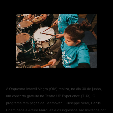
A Orquestra Infantil Alegro (OIA) realiza, no dia 30 de junho,
um concerto gratuito no Teatro UP Experience (TUX). O
programa tem peças de Beethoven, Giuseppe Verdi, Cécile
Chaminade e Arturo Márquez e os ingressos são limitados por