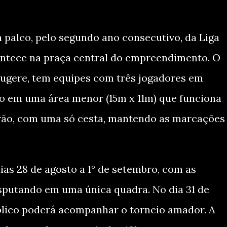
 palco, pelo segundo ano consecutivo, da Liga
ntece na praça central do empreendimento. O
ugere, tem equipes com três jogadores em
o em uma área menor (15m x 11m) que funciona
ão, com uma só cesta, mantendo as marcações
ias 28 de agosto a 1° de setembro, com as
isputando em uma única quadra. No dia 31 de
público poderá acompanhar o torneio amador. A