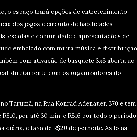
sto, o espaço trará opções de entretenimento
ncia dos jogos e circuito de habilidades,
is, escolas e comunidade e apresentações de
, tudo embalado com muita música e distribuiçã
também com ativação de basquete 3x3 aberta ao
ocal, diretamente com os organizadores do
a no Tarumã, na Rua Konrad Adenauer, 370 e tem
R$10, por até 30 min, e R$16 por todo o período
 diária, e taxa de R$20 de pernoite. As lojas