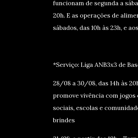
funcionam de segunda a sábad
20h. E as operações de alime
sábados, das 10h às 23h, e ao
*Serviço: Liga ANB3x3 de Ba
28/08 a 30/08, das 14h às 20h
promove vivência com jogos e
sociais, escolas e comunidad
brindes