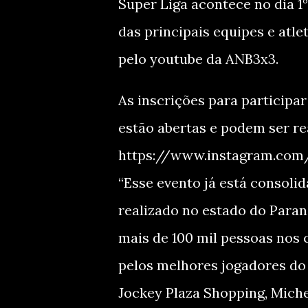
Super Liga acontece no dia 1°
das principais equipes e atle
pelo youtube da ANB3x3.
As inscrições para participa
estão abertas e podem ser rea
https://www.instagram.com/
“Esse evento já está consoli
realizado no estado do Paran
mais de 100 mil pessoas nos 
pelos melhores jogadores do 
Jockey Plaza Shopping, Miche