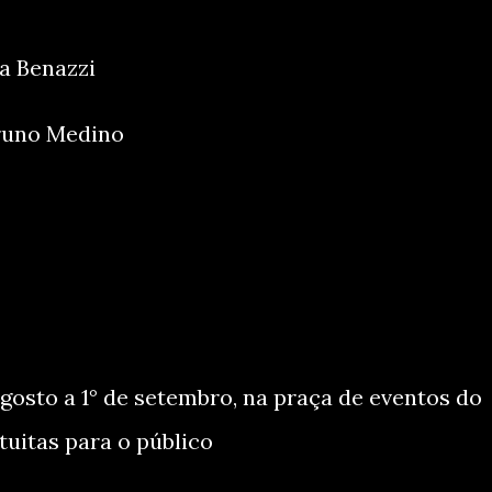
na Benazzi
Bruno Medino
gosto a 1° de setembro, na praça de eventos do
tuitas para o público