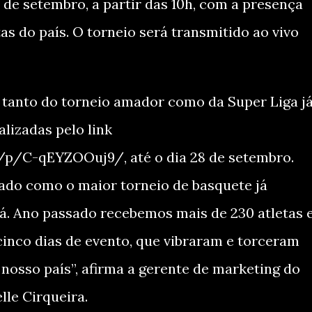
 de setembro, a partir das 10h, com a presença
tas do país. O torneio será transmitido ao vivo
r tanto do torneio amador como da Super Liga j
lizadas pelo link
p/C-qEYZOOuj9/, até o dia 28 de setembro.
dado como o maior torneio de basquete já
á. Ano passado recebemos mais de 230 atletas 
cinco dias de evento, que vibraram e torceram
nosso país”, afirma a gerente de marketing do
lle Cirqueira.