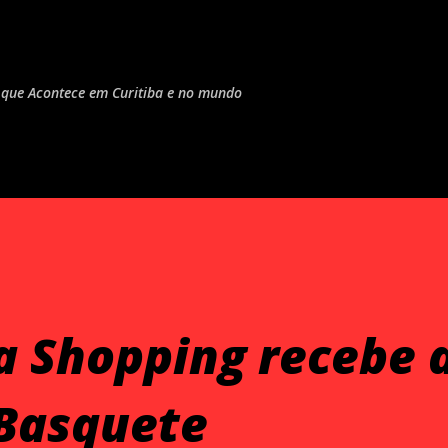
Pular para o conteúdo principal
do que Acontece em Curitiba e no mundo
a Shopping recebe a
Basquete