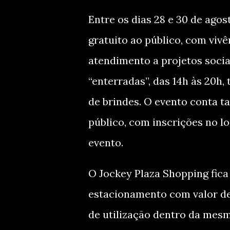
Entre os dias 28 e 30 de ago
gratuito ao público, com vivê
atendimento a projetos socia
“enterradas”, das 14h às 20h
de brindes. O evento conta 
público, com inscrições no l
evento.
O Jockey Plaza Shopping fic
estacionamento com valor de 
de utilização dentro da mesma