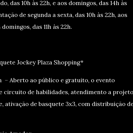
o, das 10h às 22h, e aos domingos, das 14h às
ntação de segunda a sexta, das 10h às 22h, aos
s domingos, das 11h às 22h.
squete Jockey Plaza Shopping*
 – Aberto ao público e gratuito, o evento
 circuito de habilidades, atendimento a projet
e, ativação de basquete 3x3, com distribuição d