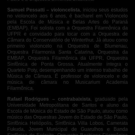
Samuel Pessatti – violoncelista
, iniciou seus estudos
no violoncelo aos 6 anos, é bacharel em Violoncelo
pela Escola de Música e Belas Artes do Paraná
(EMBAP). Foi solista com a Orquestra Filarmônica da
UFPR e convidado para tocar com a Orquestra de
Câmara do Conservatório de Winterthur. Já atuou como
primeiro violoncelo na Orquestra de Blumenau,
Orquestra Filarmonia Santa Catarina, Orquestra da
EMBAP, Orquestra Filarmônica da UFPR, Orquestra
Sinfônica de Ponta Grossa. Atualmente integra o
Quarteto Poty, desempenhando um intenso trabalho de
Música de Câmara. É professor de violoncelo e de
música de câmara no Musicarium Academia
Filarmônica.
Rafael Rodrigues – contrabaixista
, graduado pela
Universidade Metropolitana de Santos e aluno da
Escola de Música do Estado de São Paulo, atuou como
músico das Orquestras Jovem do Estado de São Paulo,
Sinfônica Heliópolis, Sinfônica Villa Lobos, Camerata
Fukuda, Jovem Municipal de Guarulhos e Banda