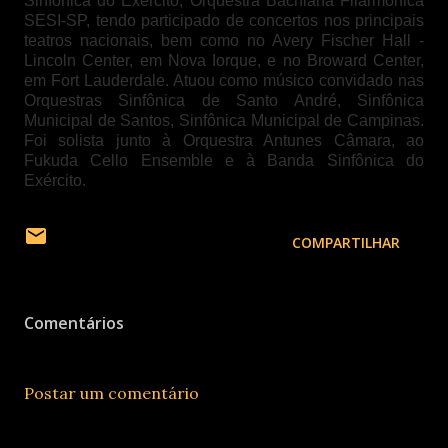
Sinfônica do Exército, Orquestra Bachiana Filarmônica
SESI-SP, tendo participado de concertos nos principais
teatros nacionais, bem como no Avery Fischer Hall -
Lincoln Center, em Nova Iorque, e no Broward Center,
em Fort Lauderdale. Atuou como músico convidado nas
Orquestras Sinfônica de Santo André, Sinfônica
Municipal de Santos, Sinfônica Municipal de Campinas.
Foi solista junto à Orquestra Antunes Câmara, ao
Fukuda Cello Ensemble e à Banda Sinfônica do
Exército.
COMPARTILHAR
Comentários
Postar um comentário