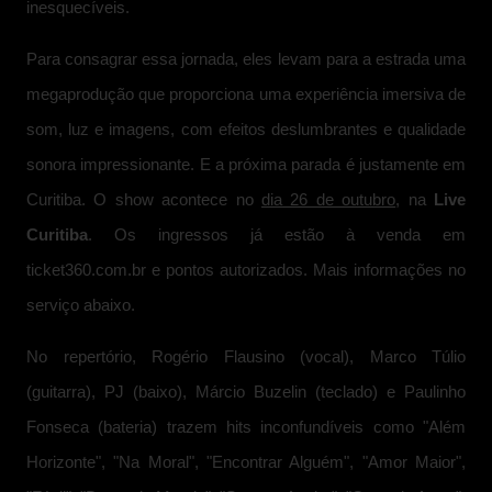
inesquecíveis.
Para consagrar essa jornada, eles levam para a estrada uma
megaprodução que proporciona uma experiência imersiva de
som, luz e imagens, com efeitos deslumbrantes e qualidade
sonora impressionante. E a próxima parada é justamente em
Curitiba. O show acontece no
dia 26 de outubro
, na
Live
Curitiba
. Os ingressos já estão à venda em
ticket360.com.br e pontos autorizados. Mais informações no
serviço abaixo.
No repertório, Rogério Flausino (vocal), Marco Túlio
(guitarra), PJ (baixo), Márcio Buzelin (teclado) e Paulinho
Fonseca (bateria) trazem hits inconfundíveis como "Além
Horizonte", "Na Moral", "Encontrar Alguém", "Amor Maior",