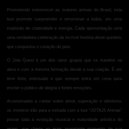
Prometendo estremecer as maiores arenas do Brasil, esta
tour promete surpreender e emocionar a todos, em uma
explosão de criatividade e energia. Cada apresentação será
uma verdadeira celebração da incrível história deste quinteto,
que conquistou o coração do país.
O Jota Quest é um dos raros grupos que se mantém na
ativa e com a mesma formação desde a sua criação. É um
time forte, entrosado e que sempre entra em cena para
encher o público de alegria e fortes emoções.
Acostumados a cantar sobre amor, superação e otimismo,
os mineiros irão para a estrada com a tour “JOTA25 Arenas”
provar toda a evolução musical e maturidade artística do
grupo, que chega ao mais importante momento de sua