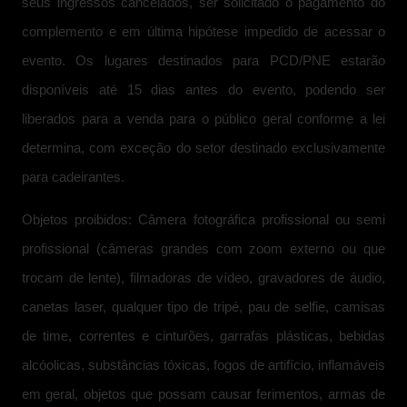
seus ingressos cancelados, ser solicitado o pagamento do
complemento e em última hipótese impedido de acessar o
evento. Os lugares destinados para PCD/PNE estarão
disponíveis até 15 dias antes do evento, podendo ser
liberados para a venda para o público geral conforme a lei
determina, com exceção do setor destinado exclusivamente
para cadeirantes.
Objetos proibidos: Câmera fotográfica profissional ou semi
profissional (câmeras grandes com zoom externo ou que
trocam de lente), filmadoras de vídeo, gravadores de áudio,
canetas laser, qualquer tipo de tripé, pau de selfie, camisas
de time, correntes e cinturões, garrafas plásticas, bebidas
alcóolicas, substâncias tóxicas, fogos de artifício, inflamáveis
em geral, objetos que possam causar ferimentos, armas de