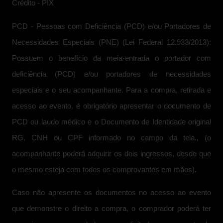
Crédito - PIX
PCD - Pessoas com Deficiência (PCD) e/ou Portadores de
Necessidades Especiais (PNE) (Lei Federal 12.933/2013):
Possuem o benefício da meia-entrada o portador com
deficiência (PCD) e/ou portadores de necessidades
especiais e o seu acompanhante. Para a compra, retirada e
acesso ao evento, é obrigatório apresentar o documento de
PCD ou laudo médico e o Documento de Identidade original
RG, CNH ou CPF informado no campo da tela., (o
acompanhante poderá adquirir os dois ingressos, desde que
o mesmo esteja com todos os comprovantes em mãos).
Caso não apresente os documentos no acesso ao evento
que demonstre o direito a compra, o comprador poderá ter