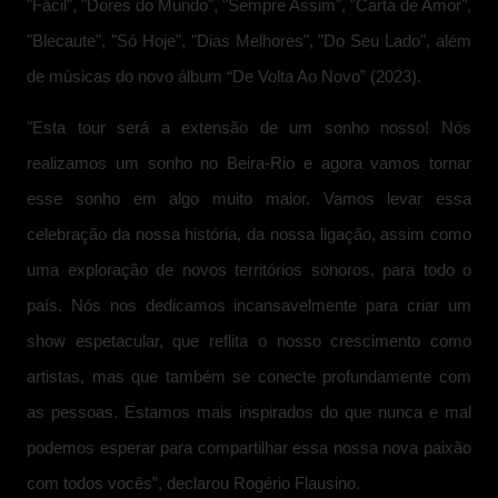
"Fácil", "Dores do Mundo", "Sempre Assim", "Carta de Amor",
"Blecaute", "Só Hoje", "Dias Melhores", "Do Seu Lado", além
de músicas do novo álbum “De Volta Ao Novo” (2023).
"Esta tour será a extensão de um sonho nosso! Nós
realizamos um sonho no Beira-Rio e agora vamos tornar
esse sonho em algo muito maior. Vamos levar essa
celebração da nossa história, da nossa ligação, assim como
uma exploração de novos territórios sonoros, para todo o
país. Nós nos dedicamos incansavelmente para criar um
show espetacular, que reflita o nosso crescimento como
artistas, mas que também se conecte profundamente com
as pessoas. Estamos mais inspirados do que nunca e mal
podemos esperar para compartilhar essa nossa nova paixão
com todos vocês”, declarou Rogério Flausino.