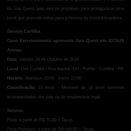
do Jota Quest, pois eles se preparam para protagonizar uma
turnê que promete entrar para a história da música brasileira.
Serviço Curitiba
Opus Entretenimento apresenta Jota Quest em JOTA25
Arenas
Data:
sábado, 26 de Outubro de 2024
Local:
Live Curitiba | Rua Itajubá, 143 - Portão - Curitiba - PR
Horário:
Abertura: 20:00 - Início: 22:00
Classificação:
16 Anos - Menores de 16 anos somente
acompanhados dos pais ou do responsável legal.
Setores:
Pista: a partir de R$ 70,00 + Taxas
Pista Premium: a partir de R$ 140,00 + Taxas