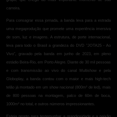
carreira.
Para consagrar essa jornada, a banda leva para a estrada
uma megaprodução que promete uma experiência imersiva
de som, luz e imagens. A estrutura, de porte internacional,
leva para todo o Brasil a grandeza do DVD "JOTA25 - Ao
Vivo", gravado pela banda em junho de 2023, em pleno
estádio Beira-Rio, em Porto Alegre. Diante de 30 mil pessoas
e com transmissão ao vivo do canal Multishow e pela
Globoplay, a banda contou com o maior e mais high-tech
telão já montado em um show nacional (800m² de led), mais
de 800 pessoas na montagem, palco de 60m de boca,
1000m² no total, e outros números impressionantes.
Esteja pronto para testemunhar a grandiosidade e a paixão