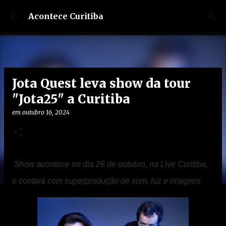
Pular para o conteúdo principal
Acontece Curitiba
Jota Quest leva show da tour
"Jota25" a Curitiba
em
outubro 16, 2024
Show acontece no dia 26 de outubro, na Live Curitiba,
e contará com superprodução de som, luz e imagens