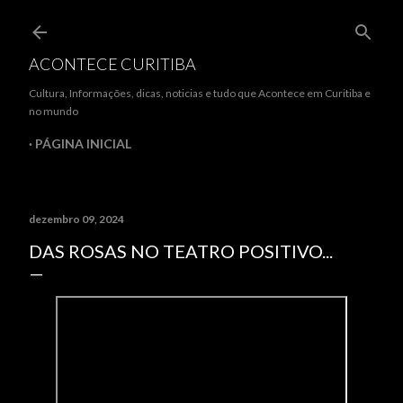
Pular para o conteúdo principal
ACONTECE CURITIBA
Cultura, Informações, dicas, noticias e tudo que Acontece em Curitiba e
no mundo
PÁGINA INICIAL
dezembro 09, 2024
DAS ROSAS NO TEATRO POSITIVO...