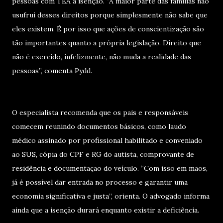
pessoas com TEA à isenção. “A maior parte das famílias não
usufrui desses direitos porque simplesmente não sabe que
eles existem. É por isso que ações de conscientização são
tão importantes quanto a própria legislação. Direito que
não é exercido, infelizmente, não muda a realidade das
pessoas”, comenta Pydd.
O especialista recomenda que os pais e responsáveis
comecem reunindo documentos básicos, como laudo
médico assinado por profissional habilitado e conveniado
ao SUS, cópia do CPF e RG do autista, comprovante de
residência e documentação do veículo. “Com isso em mãos,
já é possível dar entrada no processo e garantir uma
economia significativa e justa”, orienta. O advogado informa
ainda que a isenção durará enquanto existir a deficiência.