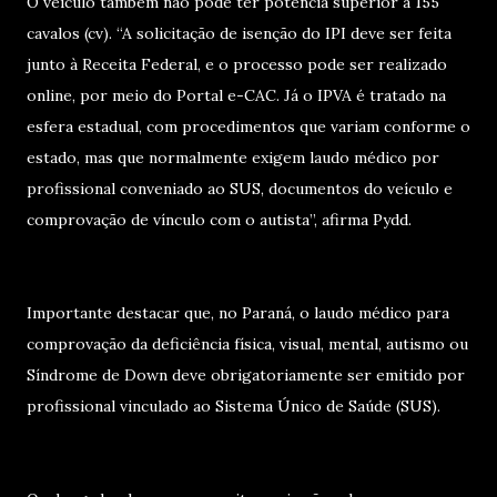
O veículo também não pode ter potência superior a 155
cavalos (cv). “A solicitação de isenção do IPI deve ser feita
junto à Receita Federal, e o processo pode ser realizado
online, por meio do Portal e-CAC. Já o IPVA é tratado na
esfera estadual, com procedimentos que variam conforme o
estado, mas que normalmente exigem laudo médico por
profissional conveniado ao SUS, documentos do veículo e
comprovação de vínculo com o autista”, afirma Pydd.
Importante destacar que, no Paraná, o laudo médico para
comprovação da deficiência física, visual, mental, autismo ou
Síndrome de Down deve obrigatoriamente ser emitido por
profissional vinculado ao Sistema Único de Saúde (SUS).