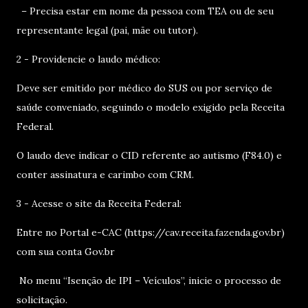
– Precisa estar em nome da pessoa com TEA ou de seu
representante legal (pai, mãe ou tutor).
2 - Providencie o laudo médico:
Deve ser emitido por médico do SUS ou por serviço de
saúde conveniado, seguindo o modelo exigido pela Receita
Federal.
O laudo deve indicar o CID referente ao autismo (F84.0) e
conter assinatura e carimbo com CRM.
3 - Acesse o site da Receita Federal:
Entre no Portal e-CAC (https://cav.receita.fazenda.gov.br)
com sua conta Gov.br
No menu “Isenção de IPI – Veículos”, inicie o processo de
solicitação.