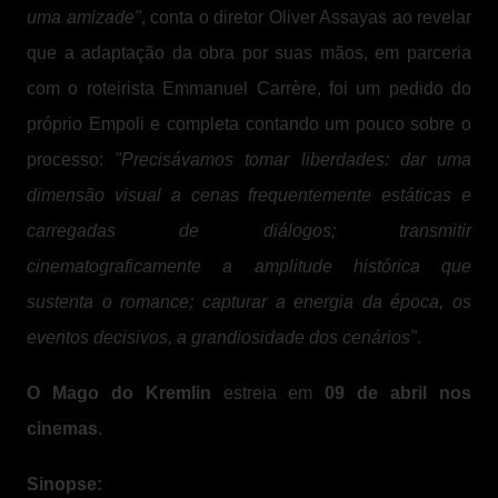
uma amizade"
, conta o diretor Oliver Assayas ao revelar
que a adaptação da obra por suas mãos, em parceria
com o roteirista Emmanuel Carrère, foi um pedido do
próprio Empoli e completa contando um pouco sobre o
processo:
"Precisávamos tomar liberdades: dar uma
dimensão visual a cenas frequentemente estáticas e
carregadas de diálogos; transmitir
cinematograficamente a amplitude histórica que
sustenta o romance; capturar a energia da época, os
eventos decisivos, a grandiosidade dos cenários"
.
O Mago do Kremlin
estreia em
09 de abril nos
cinemas
.
Sinopse: