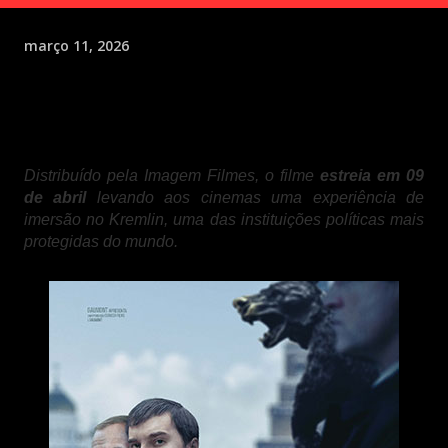
março 11, 2026
Distribuído pela Imagem Filmes, o filme
estreia em 09
de abril
levando aos cinemas uma experiência de
imersão no Kremlin, uma das instituições políticas mais
protegidas do mundo.