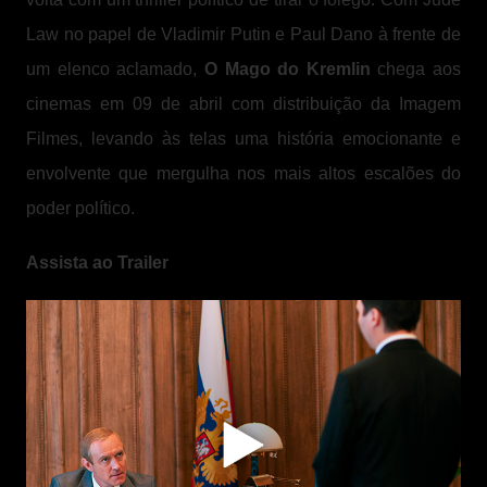
Law no papel de Vladimir Putin e Paul Dano à frente de
um elenco aclamado,
O Mago do Kremlin
chega aos
cinemas em 09 de abril com distribuição da Imagem
Filmes, levando às telas uma história emocionante e
envolvente que mergulha nos mais altos escalões do
poder político.
Assista ao Trailer