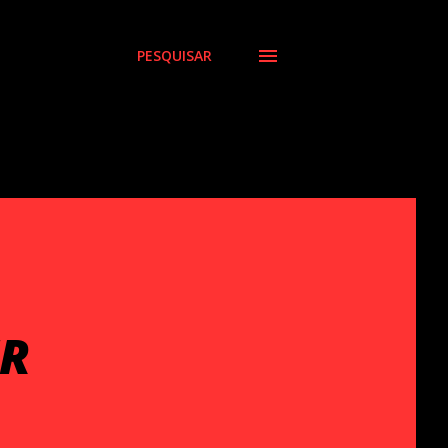
PESQUISAR
ER