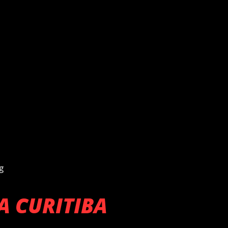
g
A CURITIBA