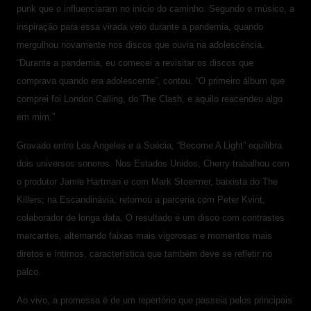
punk que o influenciaram no início do caminho. Segundo o músico, a
inspiração para essa virada veio durante a pandemia, quando
mergulhou novamente nos discos que ouvia na adolescência.
“Durante a pandemia, eu comecei a revisitar os discos que
comprava quando era adolescente”, contou. “O primeiro álbum que
comprei foi London Calling, do The Clash, e aquilo reacendeu algo
em mim.”
Gravado entre Los Angeles e a Suécia, “Become A Light” equilibra
dois universos sonoros. Nos Estados Unidos, Cherry trabalhou com
o produtor Jamie Hartman e com Mark Stoermer, baixista do The
Killers; na Escandinávia, retomou a parceria com Peter Kvint,
colaborador de longa data. O resultado é um disco com contrastes
marcantes, alternando faixas mais vigorosas e momentos mais
diretos e íntimos, característica que também deve se refletir no
palco.
Ao vivo, a promessa é de um repertório que passeia pelos principais