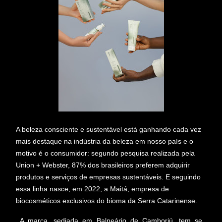
A beleza consciente e sustentável está ganhando cada vez
mais destaque na indústria da beleza em nosso país e o
motivo é o consumidor: segundo pesquisa realizada pela
Union + Webster, 87% dos brasileiros preferem adquirir
produtos e serviços de empresas sustentáveis. E seguindo
essa linha nasce, em 2022, a Maitá, empresa de
biocosméticos exclusivos do bioma da Serra Catarinense.
A marca, sediada em Balneário de Camboriú, tem se