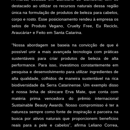
destacado ao utilizar os recursos naturais dessa região
única na formulação de produtos de beleza para cabelos,
corpo e rosto. Esse posicionamento rendeu à empresa os
selos de Produto Vegano, Cruelty Free, Eu Reciclo,
Araucária+ e Feito em Santa Catarina.
“Nossa abordagem se baseia na convicção de que é
possível unir a mais avançada tecnologia com práticas
sustentáveis para criar produtos de beleza de alta
performance. Para isso, investimos constantemente em
pesquisa e desenvolvimento para utilizar ingredientes de
alta qualidade, colhidos de maneira sustentável na rica
biodiversidade da Serra Catarinense. Um exemplo disso
é nossa linha de skincare Erva Mate, que conta com
matéria prima vencedora do prêmio internacional
Sustainable Beauty Awards. Nosso compromisso é ter a
natureza sempre como fonte de inspiração e parceira na
busca por ativos naturais que proporcionem benefícios
reais para a pele e cabelos”, afirma Leliano Correa,