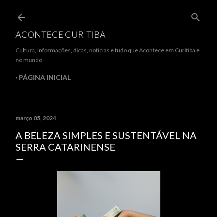
Pular para o conteúdo principal
ACONTECE CURITIBA
Cultura, Informações, dicas, noticias e tudo que Acontece em Curitiba e
no mundo
PÁGINA INICIAL
março 05, 2024
A BELEZA SIMPLES E SUSTENTÁVEL NA
SERRA CATARINENSE