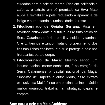
cuidados com a pele da marca. Rica em polifenóis e
cafeína, o extrato em pó premiado da Erva Mate
ajuda a revitalizar a pele, reduzindo a aparência de
fadiga e aumentando a luminosidade do rosto
Fitoglicerinado de Goiaba Serrana:
Rica em
atividade antioxidante e nutritiva, esse fruto nativo da
Serra Catarinense é rico em flavonoides, vitaminas
C e E, taninos e zinco. Trata o fortalecimento dos
fios nas linhas capilares, e nutri e protege a pele nos
hidratantes para o corpo.
Fitoglicerinado de Maçã:
Mesmo sendo um
insumo nacionalmente conhecido, é no coração da
Serra Catarinense a capital nacional da Maçã.
Sinônimo de limpeza e autocuidado, esse extrato
exclusivo da Maitá é rico em pectina, taninos e ácido
málico orgânico, trabalha na hidratação capilar e
corporal.
Bom para a pele e o Meio Ambiente