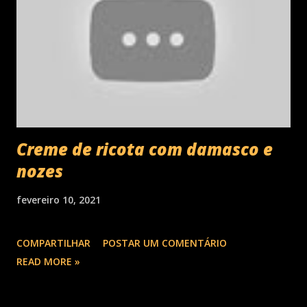
Creme de ricota com damasco e
nozes
fevereiro 10, 2021
COMPARTILHAR
POSTAR UM COMENTÁRIO
READ MORE »