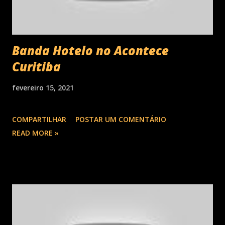
Banda Hotelo no Acontece
Curitiba
fevereiro 15, 2021
COMPARTILHAR
POSTAR UM COMENTÁRIO
READ MORE »