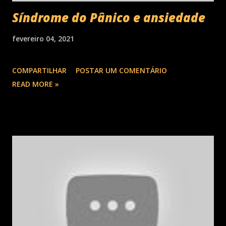
Síndrome do Pânico e ansiedade
fevereiro 04, 2021
COMPARTILHAR
POSTAR UM COMENTÁRIO
READ MORE »