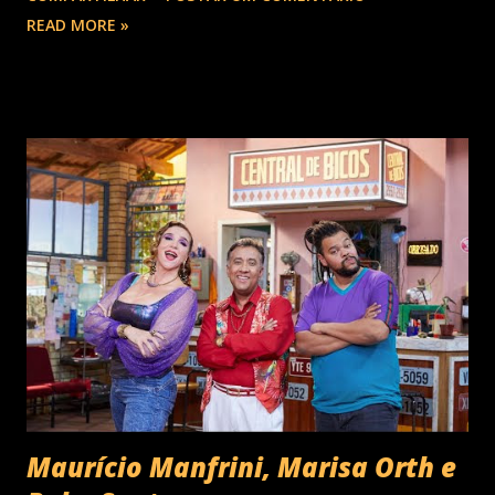
READ MORE »
Maurício Manfrini, Marisa Orth e