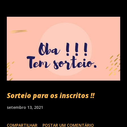
Sorteio para os inscritos !!
setembro 13, 2021
COMPARTILHAR
POSTAR UM COMENTÁRIO