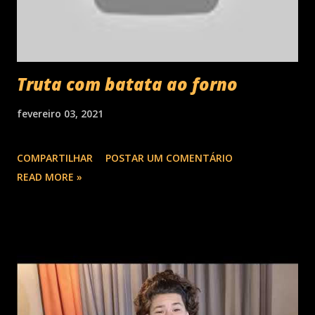
Truta com batata ao forno
fevereiro 03, 2021
COMPARTILHAR
POSTAR UM COMENTÁRIO
READ MORE »