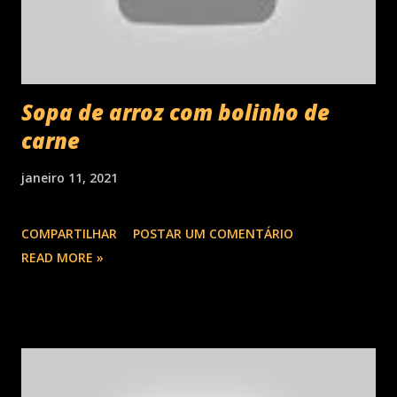
Sopa de arroz com bolinho de
carne
janeiro 11, 2021
COMPARTILHAR
POSTAR UM COMENTÁRIO
READ MORE »