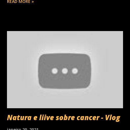
READ MORE »
Natura e liive sobre cancer - Vlog
janeiro 20, 2021