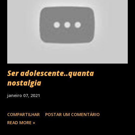
Ser adolescente..quanta
nostalgia
janeiro 07, 2021
COMPARTILHAR
POSTAR UM COMENTÁRIO
READ MORE »