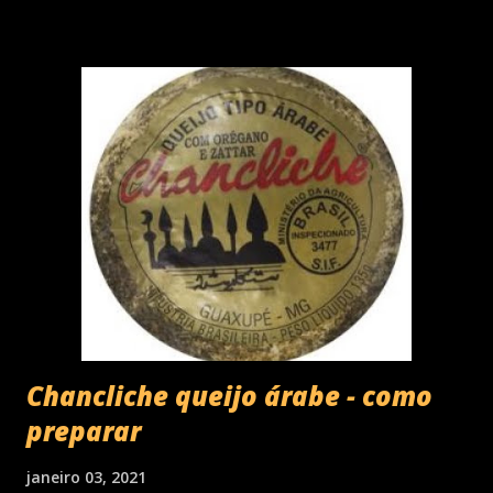
Chancliche queijo árabe - como
preparar
janeiro 03, 2021