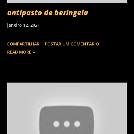
antipasto de beringela
janeiro 12, 2021
COMPARTILHAR
POSTAR UM COMENTÁRIO
READ MORE »