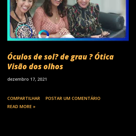
s
Óculos de sol? de grau ? Ótica
Visão dos olhos
dezembro 17, 2021
COMPARTILHAR
POSTAR UM COMENTÁRIO
READ MORE »