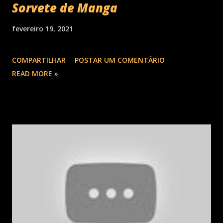
Sorvete de Manga
fevereiro 19, 2021
COMPARTILHAR
POSTAR UM COMENTÁRIO
READ MORE »