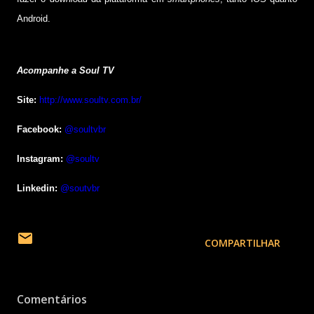
Android.
Acompanhe a Soul TV
Site:
http://www.soultv.com.br/
Facebook:
@soultvbr
Instagram:
@soultv
Linkedin:
@soutvbr
COMPARTILHAR
Comentários