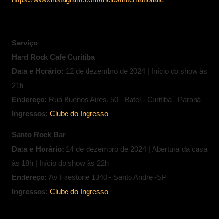
https://www.instagram.com/thelastinternationale
Serviço
Hard Rock Cafe Curitiba
Data e Horário:
12 de dezembro de 2024 | Início do show às
21h
Endereço:
Rua Buenos Aires, 50 - Batel - Curitiba - Paraná
Ingressos:
Clube do Ingresso
Santo Rock Bar
Data e Horário:
14 de dezembro de 2024 |
Abertura da casa
às 18h | Início do show às 22h
Endereço:
Av Firestone 1340 - Santo André -SP
Ingressos:
Clube do Ingresso