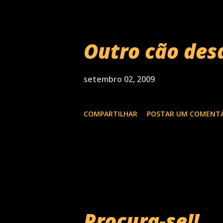
Pera,Pedr...
Outro cão des
setembro 02, 2009
COMPARTILHAR
POSTAR UM COMENT
Procura-se!!