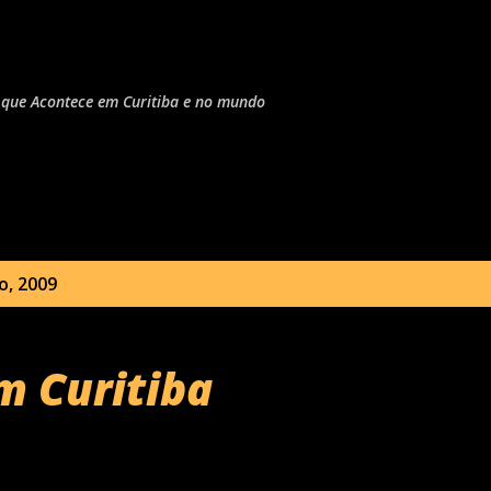
Pular para o conteúdo principal
do que Acontece em Curitiba e no mundo
, 2009
m Curitiba