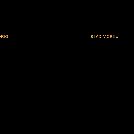
ÁRIO
READ MORE »