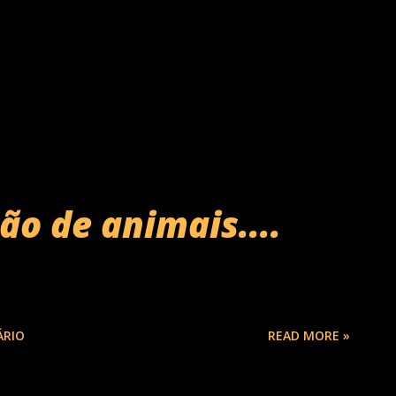
ão de animais....
ÁRIO
READ MORE »