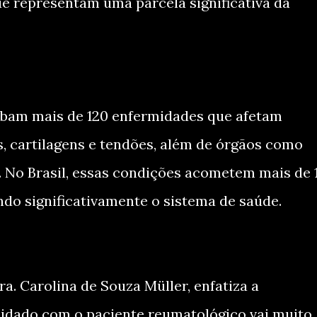
e representam uma parcela significativa da
obam mais de 120 enfermidades que afetam
s, cartilagens e tendões, além de órgãos como
s. No Brasil, essas condições acometem mais de 
do significativamente o sistema de saúde.
a. Carolina de Souza Müller, enfatiza a
 cuidado com o paciente reumatológico vai muito