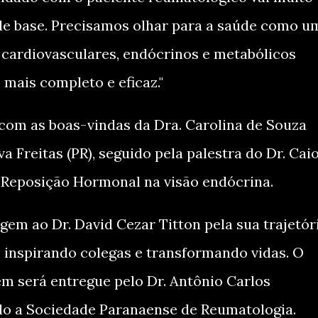
de base. Precisamos olhar para a saúde como u
 cardiovasculares, endócrinos e metabólicos
mais completo e eficaz."
, com as boas-vindas da Dra. Carolina de Souza
va Freitas (PR), seguido pela palestra do Dr. Cai
e Reposição Hormonal na visão endócrina.
 ao Dr. David Cezar Titton pela sua trajetór
 inspirando colegas e transformando vidas. O
m será entregue pelo Dr. Antônio Carlos
do a Sociedade Paranaense de Reumatologia.