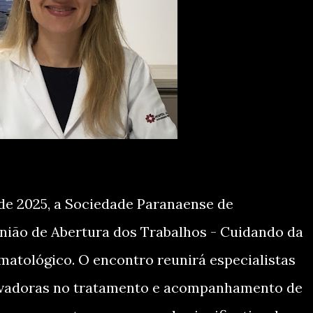
de 2025, a Sociedade Paranaense de
união de Abertura dos Trabalhos - Cuidando da
atológico. O encontro reunirá especialistas
novadoras no tratamento e acompanhamento de