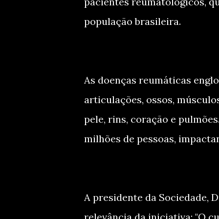
pacientes reumatológicos, qu
população brasileira.
As doenças reumáticas engl
articulações, ossos, músculo
pele, rins, coração e pulmõe
milhões de pessoas, impactan
A presidente da Sociedade, Dr
relevância da iniciativa: "O