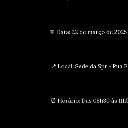
📅 Data: 22 de março de 202
📍 Local: Sede da Spr - Rua 
⏰ Horário: Das 08h30 às 11h