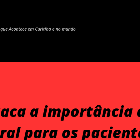
Pular para o conteúdo principal
do que Acontece em Curitiba e no mundo
aca a importância 
ral para os pacient