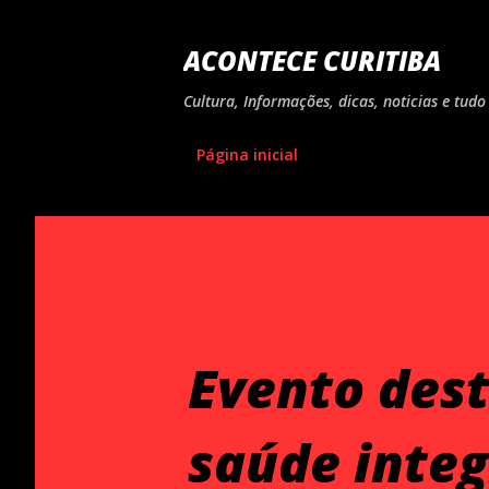
ACONTECE CURITIBA
Cultura, Informações, dicas, noticias e tu
Página inicial
Evento dest
saúde integ