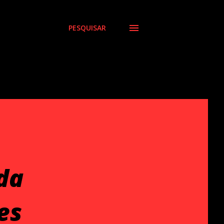
PESQUISAR
da
es