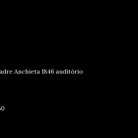
5
Padre Anchieta 1846 auditório
50