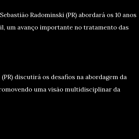
. Sebastião Radominski (PR) abordará os 10 anos
sil, um avanço importante no tratamento das
(PR) discutirá os desafios na abordagem da
promovendo uma visão multidisciplinar da