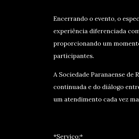
Encerrando o evento, o espec
experiência diferenciada com 
proporcionando um momento 
participantes.
A Sociedade Paranaense de R
continuada e do diálogo entr
um atendimento cada vez mai
*Serviço:*