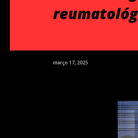
reumatológi
março 17, 2025