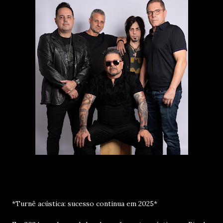
*Turnê acústica: sucesso continua em 2025*