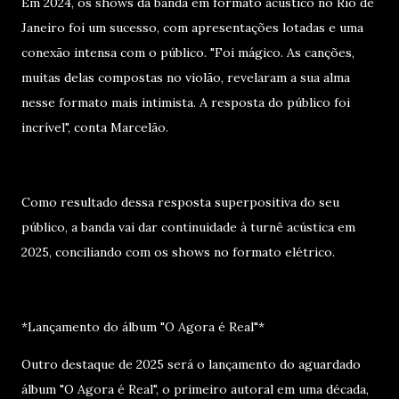
Em 2024, os shows da banda em formato acústico no Rio de
Janeiro foi um sucesso, com apresentações lotadas e uma
conexão intensa com o público. "Foi mágico. As canções,
muitas delas compostas no violão, revelaram a sua alma
nesse formato mais intimista. A resposta do público foi
incrível", conta Marcelão.
Como resultado dessa resposta superpositiva do seu
público, a banda vai dar continuidade à turnê acústica em
2025, conciliando com os shows no formato elétrico.
*Lançamento do álbum "O Agora é Real"*
Outro destaque de 2025 será o lançamento do aguardado
álbum "O Agora é Real", o primeiro autoral em uma década,