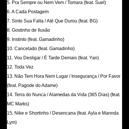
5. Pra Sempre ou Nem Vem / Tomara (feat. Suel)
6. A Cada Postagem
7. Sinto Sua Falta / Até Que Durou (feat. BG)
8. Gostinho de Ilusão
9. Instinto (feat. Gamadinho)
10. Cancelado (feat. Gamadinho)
11. Vou Desligar / É Tarde Demais (feat. Yan)
12. Toda Vez
13. Não Tem Hora Nem Lugar / Insegurança / Por Favor
(feat. Pagode do Adame)
14. Terra do Nunca / Alamedas da Vida (365 Dias) (feat.
MC Marks)
15. Nike e Shortinho / Desencana (feat. Ayla e Mannda
Lym)