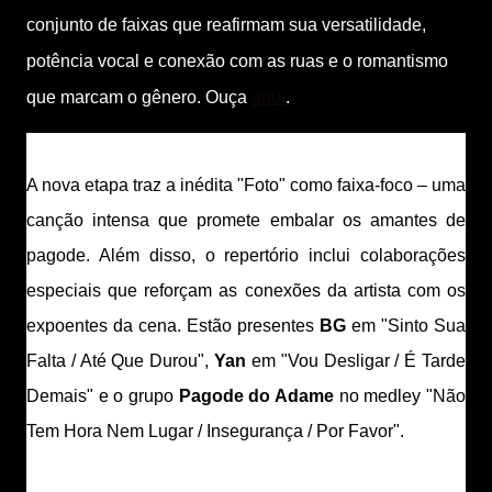
conjunto de faixas que reafirmam sua versatilidade,
potência vocal e conexão com as ruas e o romantismo
que marcam o gênero. Ouça
aqui
.
A nova etapa traz a inédita "Foto" como faixa-foco – uma
canção intensa que promete embalar os amantes de
pagode. Além disso, o repertório inclui colaborações
especiais que reforçam as conexões da artista com os
expoentes da cena. Estão presentes
BG
em "Sinto Sua
Falta / Até Que Durou",
Yan
em "Vou Desligar / É Tarde
Demais" e o grupo
Pagode do Adame
no medley "Não
Tem Hora Nem Lugar / Insegurança / Por Favor".