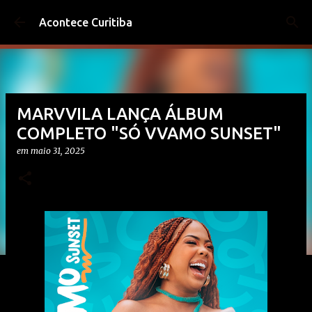
Pular para o conteúdo principal
Acontece Curitiba
MARVVILA LANÇA ÁLBUM
COMPLETO "SÓ VVAMO SUNSET"
em
maio 31, 2025