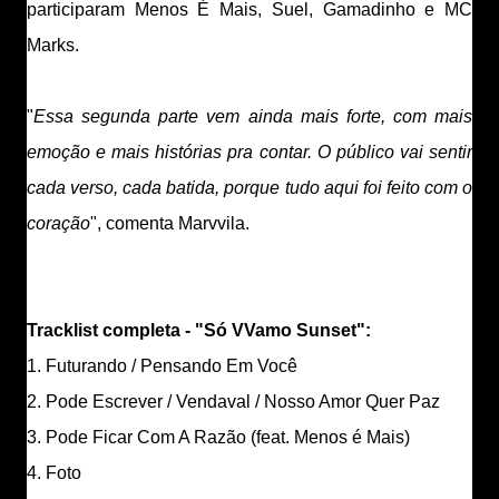
participaram Menos É Mais, Suel, Gamadinho e MC
Marks.
"
Essa segunda parte vem ainda mais forte, com mais
emoção e mais histórias pra contar. O público vai sentir
cada verso, cada batida, porque tudo aqui foi feito com o
coração
", comenta Marvvila.
Tracklist completa - "Só VVamo Sunset":
1. Futurando / Pensando Em Você
2. Pode Escrever / Vendaval / Nosso Amor Quer Paz
3. Pode Ficar Com A Razão (feat. Menos é Mais)
4. Foto