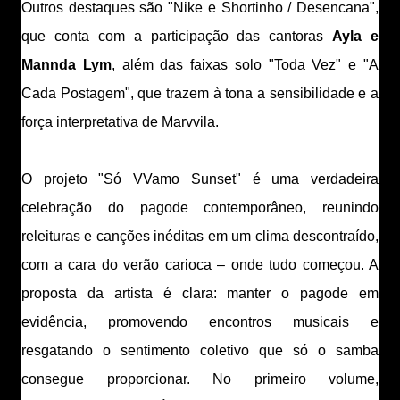
Outros destaques são "Nike e Shortinho / Desencana",
que conta com a participação das cantoras
Ayla e
Mannda Lym
, além das faixas solo "Toda Vez" e "A
Cada Postagem", que trazem à tona a sensibilidade e a
força interpretativa de Marvvila.
O projeto "Só VVamo Sunset" é uma verdadeira
celebração do pagode contemporâneo, reunindo
releituras e canções inéditas em um clima descontraído,
com a cara do verão carioca – onde tudo começou. A
proposta da artista é clara: manter o pagode em
evidência, promovendo encontros musicais e
resgatando o sentimento coletivo que só o samba
consegue proporcionar. No primeiro volume,