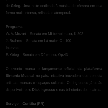
de
Grieg
. Uma noite dedicada à música de câmara em sua
forma mais intensa, refinada e atemporal.
Programa:
W. A. Mozart – Sonata em Mi bemol maior, K.302
J. Brahms – Sonata em Lá maior, Op.100
Intervalo
E. Grieg – Sonata em Dó menor, Op.43
O evento marca o
lançamento oficial da plataforma
Sintonia Musical
no país,
iniciativa inovadora que conecta
artistas, marcas e espaços culturais.
Os ingressos já estão
disponíveis pelo
Disk Ingresso
e nas bilheterias dos teatros.
Serviço – Curitiba (PR)