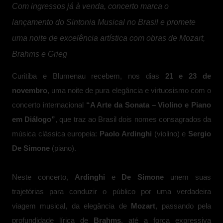
Com ingressos já à venda, concerto marca o
lançamento do Sintonia Musical no Brasil e promete
uma noite de excelência artística com obras de Mozart,
Brahms e Grieg
Curitiba e Blumenau recebem, nos dias
21 e 23 de
novembro
, uma noite de pura elegância e virtuosismo com o
concerto internacional
“A Arte da Sonata – Violino e Piano
em Diálogo”
, que traz ao Brasil dois nomes consagrados da
música clássica europeia:
Paolo Ardinghi
(violino) e
Sergio
De Simone
(piano).
Neste concerto,
Ardinghi
e
De Simone
unem suas
trajetórias para conduzir o público por uma verdadeira
viagem musical, da elegância de
Mozart
, passando pela
profundidade lírica de
Brahms
, até a força expressiva