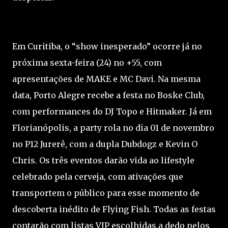
Em Curitiba, o “show inesperado” ocorre já no
próxima sexta-feira (24) no +55, com
apresentações de MAKE e MC Davi. Na mesma
data, Porto Alegre recebe a festa no Boske Club,
com performances do DJ Topo e Hitmaker. Já em
Florianópolis, a party rola no dia 01 de novembro
no P12 Jurerê, com a dupla Dubdogz e Kevin O
Chris. Os três eventos darão vida ao lifestyle
celebrado pela cerveja, com ativações que
transportem o público para esse momento de
descoberta inédito de Flying Fish. Todas as festas
contarão com listas VIP escolhidas a dedo pelos