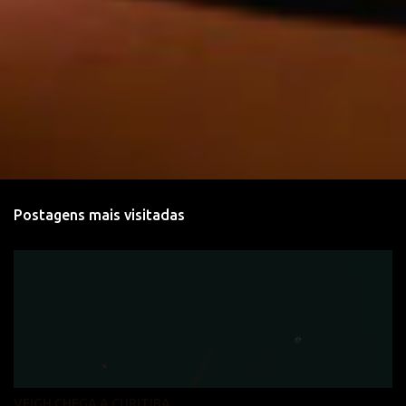
Postagens mais visitadas
VEIGH CHEGA A CURITIBA