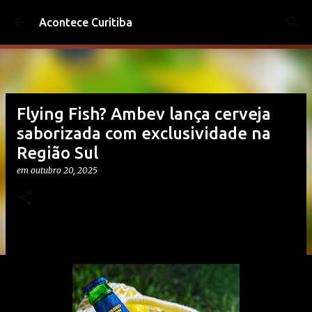
Pular para o conteúdo principal
Acontece Curitiba
Flying Fish? Ambev lança cerveja
saborizada com exclusividade na
Região Sul
em
outubro 20, 2025