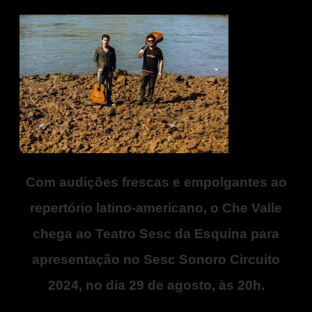
Com audições frescas e empolgantes ao
repertório latino-americano, o Che Valle
chega ao Teatro Sesc da Esquina para
apresentação no Sesc Sonoro Circuito
2024, no dia 29 de agosto, às 20h.