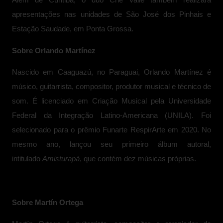
apresentações nas unidades de São José dos Pinhais e
Estação Saudade, em Ponta Grossa.
Sobre Orlando Martínez
Nascido em Caaguazú, no Paraguai, Orlando Martínez é
músico, guitarrista, compositor, produtor musical e técnico de
som. É licenciado em Criação Musical pela Universidade
Federal da Integração Latino-Americana (UNILA). Foi
selecionado para o prêmio Funarte RespirArte em 2020. No
mesmo ano, lançou seu primeiro álbum autoral,
intitulado
Amisturapá
, que contém dez músicas próprias.
Sobre Martín Ortega