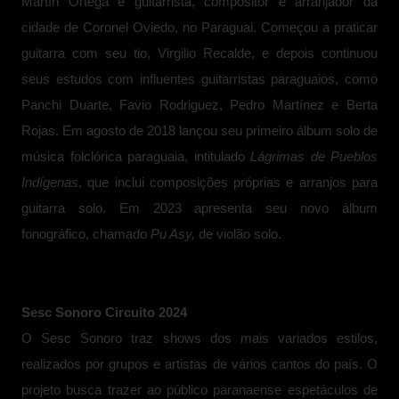
Martín Ortega é guitarrista, compositor e arranjador da
cidade de Coronel Oviedo, no Paraguai. Começou a praticar
guitarra com seu tio, Virgilio Recalde, e depois continuou
seus estudos com influentes guitarristas paraguaios, como
Panchi Duarte, Favio Rodriguez, Pedro Martínez e Berta
Rojas. Em agosto de 2018 lançou seu primeiro álbum solo de
música folclórica paraguaia, intitulado
Lágrimas de Pueblos
Indígenas
, que inclui composições próprias e arranjos para
guitarra solo. Em 2023 apresenta seu novo álbum
fonográfico, chamado
Pu Asy,
de violão solo.
Sesc Sonoro Circuito 2024
O Sesc Sonoro traz shows dos mais variados estilos,
realizados por grupos e artistas de vários cantos do país. O
projeto busca trazer ao público paranaense espetáculos de