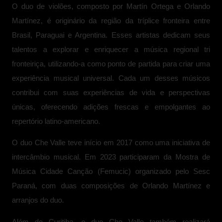
O duo de violões, composto por Martín Ortega e Orlando
Martínez, é originário da região da tríplice fronteira entre
Brasil, Paraguai e Argentina. Esses artistas dedicam seus
talentos a explorar e enriquecer a música regional tri
fronteiriça, utilizando-a como ponto de partida para criar uma
experiência musical universal. Cada um desses músicos
contribui com suas experiências de vida e perspectivas
únicas, oferecendo adições frescas e empolgantes ao
repertório latino-americano.
O duo Che Valle teve início em 2017 como uma iniciativa de
intercâmbio musical. Em 2023 participaram da Mostra de
Música Cidade Canção (Femucic) organizado pelo Sesc
Paraná, com duas composições de Orlando Martínez e
arranjos do duo.
Além de Curitiba, o duo Che Valle também realizará