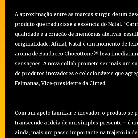
A aproximação entre as marcas surgiu de um de
produto que traduzisse a essência do Natal. “C
qualidade e a criação de memórias afetivas, resu
originalidade. Afinal, Natal é um momento de feli
aroma de Bauducco Chocottone® leva imediatame
sensações. A nova collab promete ser mais um su
de produtos inovadores e colecionáveis que agre
Felmanas, Vice-presidente da Cimed.
Com um apelo familiar e inovador, o produto se
transcende a ideia de um simples presente – é um
ainda, mais um passo importante na trajetória 