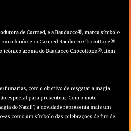
produtora de Carmed, e a Bauducco®, marca símbolo
o com o fenômeno Carmed Bauducco Chocottone®.
 no icônico aroma do Bauducco Chocottone®, item
erfumarias, com o objetivo de resgatar a magia
ção especial para presentear. Com o mote:
gia do Natal!”, a novidade representa mais um
do-as como um símbolo das celebrações de fim de