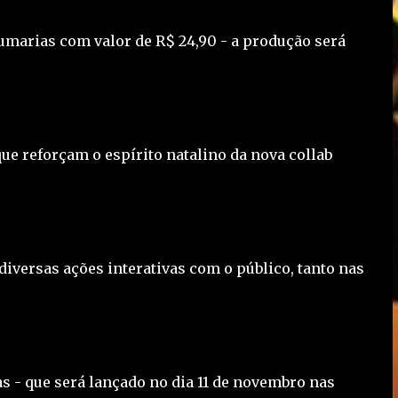
fumarias com valor de R$ 24,90 - a produção será
que reforçam o espírito natalino da nova collab
iversas ações interativas com o público, tanto nas
s - que será lançado no dia 11 de novembro nas