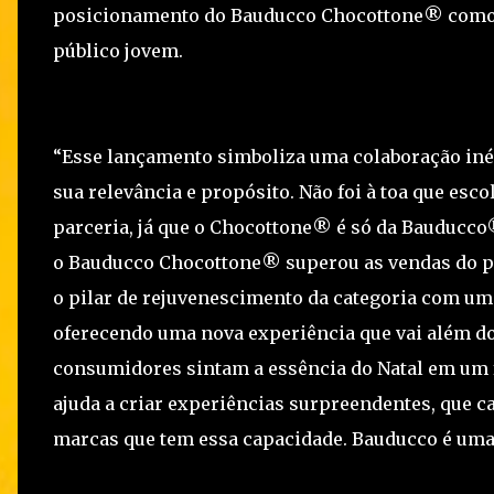
posicionamento do Bauducco Chocottone® como u
público jovem.
“Esse lançamento simboliza uma colaboração iné
sua relevância e propósito. Não foi à toa que e
parceria, já que o Chocottone® é só da Bauducco
o Bauducco Chocottone® superou as vendas do pa
o pilar de rejuvenescimento da categoria com u
oferecendo uma nova experiência que vai além d
consumidores sintam a essência do Natal em um f
ajuda a criar experiências surpreendentes, que c
marcas que tem essa capacidade. Bauducco é uma 