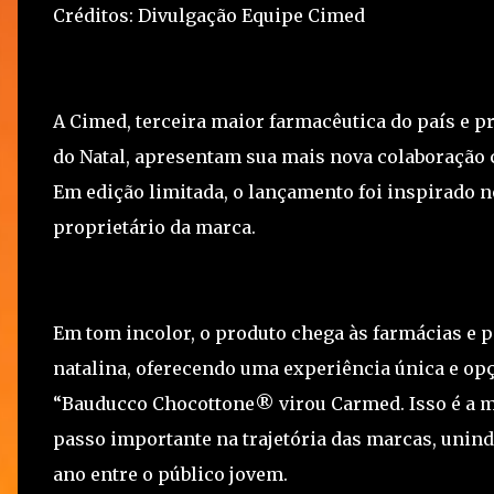
Créditos: Divulgação Equipe Cimed
A Cimed, terceira maior farmacêutica do país e 
do Natal, apresentam sua mais nova colaboraçã
Em edição limitada, o lançamento foi inspirado
proprietário da marca.
Em tom incolor, o produto chega às farmácias e p
natalina, oferecendo uma experiência única e op
“Bauducco Chocottone® virou Carmed. Isso é a ma
passo importante na trajetória das marcas, unin
ano entre o público jovem.