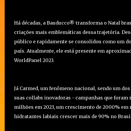
Há décadas, a Bauducco® transforma o Natal bra
criações mais emblemáticas dessa trajetória. De
público e rapidamente se consolidou como um do
país. Atualmente, ele está presente em aproxima
WorldPanel 2023.
Já Carmed, um fenômeno nacional, sendo um dos l
suas collabs inovadoras - campanhas que foram 
milhões em 2023, um crescimento de 2000% em re
hidratantes labiais crescer mais de 90% no Brasi