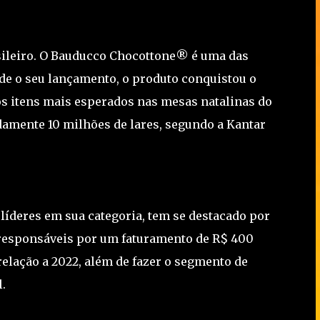
sileiro. O Bauducco Chocottone® é uma das
sde o seu lançamento, o produto conquistou o
s itens mais esperados nas mesas natalinas do
damente 10 milhões de lares, segundo a Kantar
íderes em sua categoria, tem se destacado por
responsáveis por um faturamento de R$ 400
lação a 2022, além de fazer o segmento de
l.