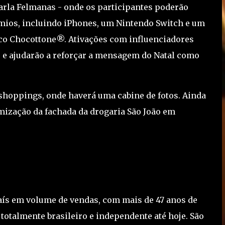
arla Felmanas - onde os participantes poderão
êmios, incluindo iPhones, um Nintendo Switch e um
co Chocottone®. Ativações com influenciadores
 e ajudarão a reforçar a mensagem do Natal como
shoppings, onde haverá uma cabine de fotos. Ainda
mização da fachada da drogaria São João em
país em volume de vendas, com mais de 47 anos de
otalmente brasileiro e independente até hoje. São