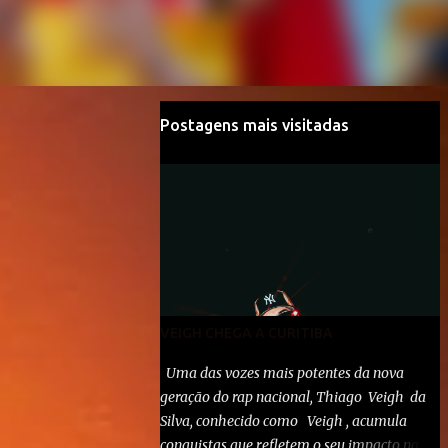
Postagens mais visitadas
VEIGH CHEGA A CURITIBA
Uma das vozes mais potentes da nova
geração do rap nacional, Thiago Veigh da
Silva, conhecido como Veigh , acumula
conquistas que refletem o seu impacto na