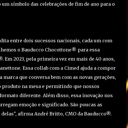
m símbolo das celebrações de fim de ano para o
dita entre dois sucessos nacionais, cada um com
scolhemos o Bauducco Chocottone® para essa
®. Em 2023, pela primeira vez em mais de 40 anos,
nettone. Essa collab com a Cimed ajuda a compor
ma marca que conversa bem com as novas gerações,
o produto na mesa e permitindo que nossos
ormato diferente. Além disso, essa inovação nos
arregam emoção e significado. São poucas as
delas", afirma André Britto, CMO da Bauducco®.