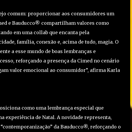
sejo comum: proporcionar aos consumidores um
armed e Bauducco® compartilham valores como
ltando em uma collab que encanta pela
cidade, família, conexão e, acima de tudo, magia. O
nte a esse mundo de boas lembranças e
cesso, reforçando a presença da Cimed no cenário
gam valor emocional ao consumidor”, afirma Karla
 posiciona como uma lembrança especial que
a experiência de Natal. A novidade representa,
de “contemporanização” da Bauducco®, reforçando o