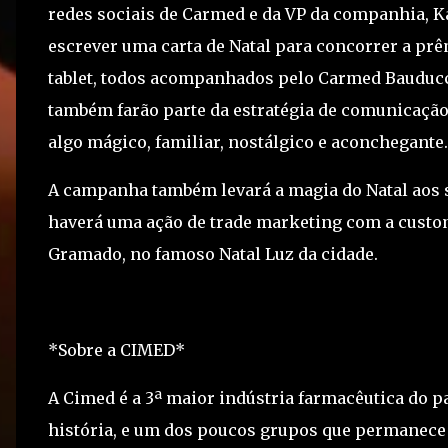
redes sociais de Carmed e da VP da companhia, K
escrever uma carta de Natal para concorrer a pr
tablet, todos acompanhados pelo Carmed Bauduc
também farão parte da estratégia de comunicação
algo mágico, familiar, nostálgico e aconchegante.
A campanha também levará a magia do Natal aos 
haverá uma ação de trade marketing com a custo
Gramado, no famoso Natal Luz da cidade.
*Sobre a CIMED*
A Cimed é a 3ª maior indústria farmacêutica do 
história, e um dos poucos grupos que permanece t