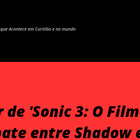
Pular para o conteúdo principal
do que Acontece em Curitiba e no mundo
 de 'Sonic 3: O Film
ate entre Shadow 