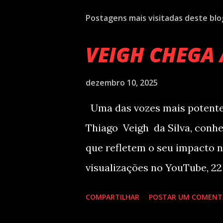
Postagens mais visitadas deste blo
VEIGH CHEGA 
dezembro 10, 2025
Uma das vozes mais potentes
Thiago Veigh da Silva, conh
que refletem o seu impacto n
visualizações no YouTube, 22
plataformas de áudio e 10 mi
COMPARTILHAR
POSTAR UM COMENT
além de figurar entre os nom