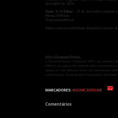
dezembro de 2024.
Sonic 3: O Filme
- 25 de dezembro somente 
#Sonic3OFilme
@paramountbrasil
Filme com acessibilidade disponível através d
Sobre a Paramount Pictures
A Paramount Pictures Corporation (PPC), uma produtora g
PARAA), um empresa líder global de mídia e entretenimento qu
algumas das mais poderosas marcas em entretenimento audio
também incluem Paramount Home Entertainment, Paramount Pic
MARCADORES:
#SONIC3OFILME
Comentários