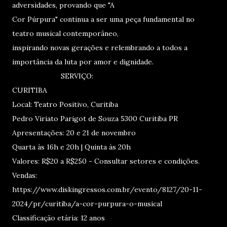
adversidades, provando que "A
Cor Púrpura" continua a ser uma peça fundamental no
teatro musical contemporâneo,
inspirando novas gerações e relembrando a todos a
importância da luta por amor e dignidade.
SERVIÇO:
CURITIBA
Local: Teatro Positivo, Curitiba
Pedro Viriato Parigot de Souza 5300 Curitiba PR
Apresentações: 20 e 21 de novembro
Quarta às 16h e 20h | Quinta às 20h
Valores: R$20 a R$250 - Consultar setores e condições.
Vendas:
https://www.diskingressos.com.br/evento/8127/20-11-
2024/pr/curitiba/a-cor-purpura-o-musical
Classificação etária: 12 anos