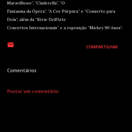
Maravilhoso”, “Cinderella”, “O
Fantasma da Ópera”, “A Cor Púrpura” e “Conserto para
Dois”, além da “Série Dell'Arte
Concertos Internacionais” e a exposição “Mickey 90 Anos”.
COMPARTILHAR
Comentários
Postar um comentário