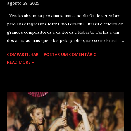
agosto 29, 2025
Vendas abrem na próxima semana, no dia 04 de setembro,
pelo Disk Ingressos foto: Caio Girardi O Brasil é celeiro de
grandes compositores e cantores e Roberto Carlos é um
dos artistas mais queridos pelo público, não só no Brasil
como na América Latina e no mundo. Com 70 álbuns
COMPARTILHAR
POSTAR UM COMENTÁRIO
lançados em seu país tem sua carreira pautada em
READ MORE »
lançamentos simultâneos em português e espanhol desde a
década de 60 além de inúmeros outros sucessos em
diferentes idiomas. Esse grande talento e seu público têm
um encontro marcado para os dias 28 de novembro (sexta-
feira), quando Roberto Carlos se apresentará em Curitiba
– PR , na Teatro Positivo (Rua Prof. Pedro Viriato Parigot
de Souza, 5300 - Campo Comprido, Curitiba - PR). Abertura
das vendas on-line e físicas no dia 04 de setembro ao meio
dia. A produção e realização são da Cult! Produções, RW7