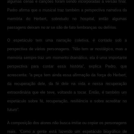
algumas cenas e canções foram sendo incorporadas à versão final.
Pedro afirma que o musical traz também a perspectiva narrativa
da
memória do Herbert, sobretudo no hospital, então algumas
passagens deixam no ar se são de fato lembranças ou delírios.
O espetáculo tem uma narração coletiva, é contado sob a
perspectiva de vários personagens. “Não tem ar nostálgico, mas a
memória sempre traz um momento dramático, ela é uma importante
perspectiva para contar essa história”, explica Pedro, que
acrescenta: “a peça tem ainda essa afirmação da força do Herbert,
da recuperação dele, da fé dele na vida e nessa recuperação
extraordinária que ele teve, voltando a tocar. Então, é também um
espetáculo sobre fé, recuperação, resiliência e sobre acreditar no
futuro”.
A composição dos atores não busca imitar ou copiar os personagens
reais. “Como a gente está fazendo um espetáculo biográfico de