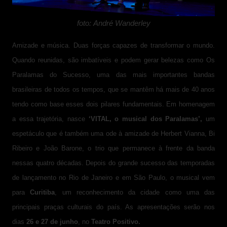
foto: André Wanderley
Amizade e música. Duas forças capazes de transformar o mundo.
Quando reunidas, são imbatíveis e podem gerar belezas como Os
Paralamas do Sucesso, uma das mais importantes bandas
brasileiras de todos os tempos, que se mantêm há mais de 40 anos
tendo como base esses dois pilares fundamentais. Em homenagem
a essa trajetória, nasce
‘VITAL, o musical dos Paralamas’,
um
espetáculo que é também uma ode à amizade de Herbert Vianna, Bi
Ribeiro e João Barone, o trio que permanece à frente da banda
nessas quatro décadas. Depois do grande sucesso das temporadas
de lançamento no Rio de Janeiro e em São Paulo, o musical vem
para
Curitiba
, um reconhecimento da cidade como uma das
principais praças culturais do país. As apresentações serão nos
dias
26 e 27 de junho
, no
Teatro Positivo.