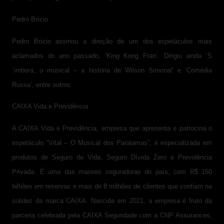
Pedro Brício
Pedro Brício assinou a direção de um dos espetáculos mais
aclamados do ano passado, ‘King Kong Fran’. Dirigiu ainda ‘S
´imbora, o musical – a história de Wilson Simonal’ e ‘Comédia
Russa’, entre outros.
CAIXA Vida e Previdência
A CAIXA Vida e Previdência, empresa que apresenta e patrocina o
espetáculo “Vital – O Musical dos Paralamas”, é especializada em
produtos de Seguro de Vida, Seguro Dívida Zero e Previdência
Privada. É uma das maiores seguradoras do país, com R$ 150
bilhões em reservas e mais de 8 milhões de clientes que confiam na
solidez da marca CAIXA. Nascida em 2021, a empresa é fruto da
parceria celebrada pela CAIXA Seguridade com a CNP Assurances,