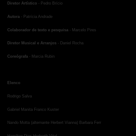
Diretor Artístico
- Pedro Brício
Autora
- Patrícia Andrade
Colaborador de texto e pesquisa
- Marcelo Pires
Diretor Musical e Arranjos
- Daniel Rocha
Coreógrafa
- Marcia Rubin
Elenco
Rodrigo Salva
Gabriel Manita Franco Kuster
Nando Motta (alternante Herbert Vianna) Barbara Ferr
Hamilton Dias Herberth Vital