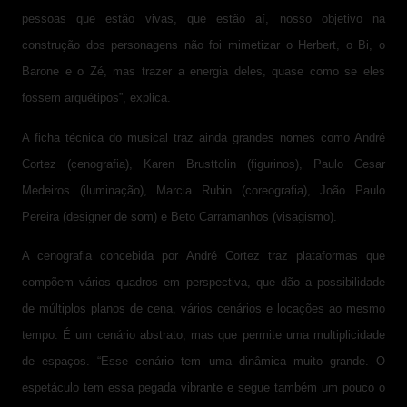
pessoas que estão vivas, que estão aí, nosso objetivo na
construção dos personagens não foi mimetizar o Herbert, o Bi, o
Barone e o Zé, mas trazer a energia deles, quase como se eles
fossem arquétipos”, explica.
A ficha técnica do musical traz ainda grandes nomes como André
Cortez (cenografia), Karen Brusttolin (figurinos), Paulo Cesar
Medeiros (iluminação), Marcia Rubin (coreografia), João Paulo
Pereira (designer de som) e Beto Carramanhos (visagismo).
A cenografia concebida por André Cortez traz plataformas que
compõem vários quadros em perspectiva, que dão a possibilidade
de múltiplos planos de cena, vários cenários e locações ao mesmo
tempo. É um cenário abstrato, mas que permite uma multiplicidade
de espaços. “Esse cenário tem uma dinâmica muito grande. O
espetáculo tem essa pegada vibrante e segue também um pouco o