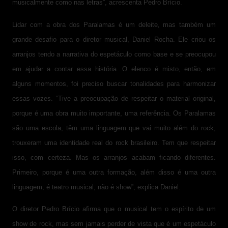
musicalmente como nas letras”, acrescenta Pedro Brício.
Lidar com a obra dos Paralamas é um deleite, mas também um
grande desafio para o diretor musical, Daniel Rocha. Ele criou os
arranjos tendo a narrativa do espetáculo como base e se preocupou
em ajudar a contar essa história. O elenco é misto, então, em
alguns momentos, foi preciso buscar tonalidades para harmonizar
essas vozes. “Tive a preocupação de respeitar o material original,
porque é uma obra muito importante, uma referência. Os Paralamas
são uma escola, têm uma linguagem que vai muito além do rock,
trouxeram uma identidade real do rock brasileiro. Tem que respeitar
isso, com certeza. Mas os arranjos acabam ficando diferentes.
Primeiro, porque é uma outra formação, além disso é uma outra
linguagem, é teatro musical, não é show”, explica Daniel.
O diretor Pedro Brício afirma que o musical tem o espírito de um
show de rock, mas sem jamais perder de vista que é um espetáculo