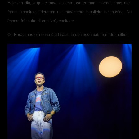
Hoje em dia, a gente ouve e acha isso comum, normal, mas eles
foram pioneiros, lideraram um movimento brasileiro de música. Na
época, foi muito disruptivo”, enaltece.
Os Paralamas em cena é o Brasil no que esse país tem de melhor.