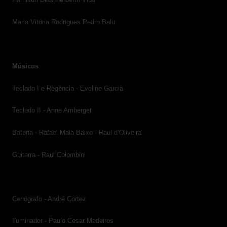
Maria Vitória Rodrigues Pedro Balu
Músicos
Teclado I e Regência - Eveline Garcia
Teclado II - Anne Amberget
Bateria - Rafael Maia Baixo - Raul d’Oliveira
Guitarra - Raul Colombini
Cenógrafo - André Cortez
Iluminador - Paulo Cesar Medeiros