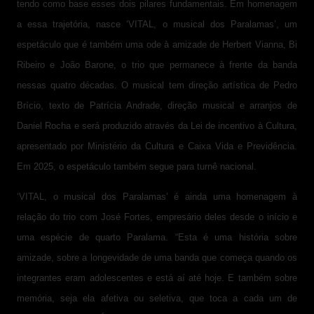
tendo como base esses dois pilares fundamentais. Em homenagem
a essa trajetória, nasce ‘VITAL, o musical dos Paralamas’, um
espetáculo que é também uma ode à amizade de Herbert Vianna, Bi
Ribeiro e João Barone, o trio que permanece à frente da banda
nessas quatro décadas. O musical tem direção artística de Pedro
Brício, texto de Patrícia Andrade, direção musical e arranjos de
Daniel Rocha e será produzido através da Lei de incentivo à Cultura,
apresentado por Ministério da Cultura e Caixa Vida e Previdência.
Em 2025, o espetáculo também segue para turnê nacional.
‘VITAL, o musical dos Paralamas’ é ainda uma homenagem à
relação do trio com José Fortes, empresário deles desde o início e
uma espécie de quarto Paralama. “Esta é uma história sobre
amizade, sobre a longevidade de uma banda que começa quando os
integrantes eram adolescentes e está aí até hoje. E também sobre
memória, seja ela afetiva ou seletiva, que toca a cada um de