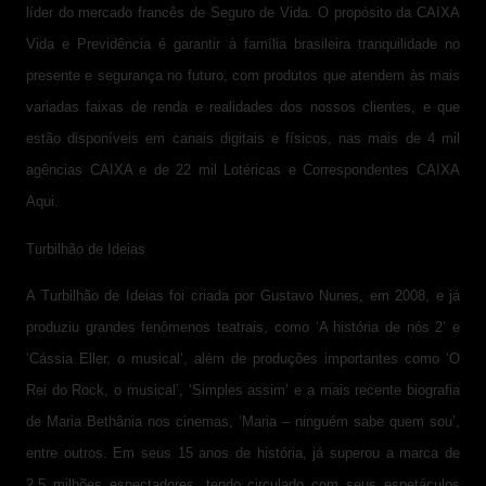
líder do mercado francês de Seguro de Vida. O propósito da CAIXA
Vida e Previdência é garantir à família brasileira tranquilidade no
presente e segurança no futuro, com produtos que atendem às mais
variadas faixas de renda e realidades dos nossos clientes, e que
estão disponíveis em canais digitais e físicos, nas mais de 4 mil
agências CAIXA e de 22 mil Lotéricas e Correspondentes CAIXA
Aqui.
Turbilhão de Ideias
A Turbilhão de Ideias foi criada por Gustavo Nunes, em 2008, e já
produziu grandes fenômenos teatrais, como ‘A história de nós 2’ e
‘Cássia Eller, o musical’, além de produções importantes como ‘O
Rei do Rock, o musical’, ‘Simples assim’ e a mais recente biografia
de Maria Bethânia nos cinemas, ‘Maria – ninguém sabe quem sou’,
entre outros. Em seus 15 anos de história, já superou a marca de
2,5 milhões espectadores, tendo circulado com seus espetáculos