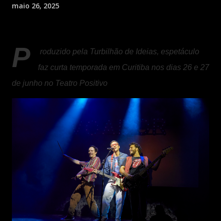
maio 26, 2025
P
roduzido pela Turbilhão de Ideias, espetáculo
faz curta temporada em Curitiba nos dias 26 e 27
de junho no Teatro Positivo