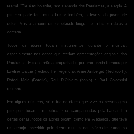
teatral. “Ele é muito solar, tem a energia dos Paralamas, a alegria. A
primeira parte tem muito humor também, a leveza da juventude
deles. Mas é também um espetáculo biográfico, a história deles é
contada”.
Todos os atores tocam instrumentos durante o musical,
especialmente nas cenas que recriam apresentações originais dos
Paralamas. Eles estarão acompanhados por uma banda formada por
Eveline Garcia (Teclado I e Regência), Anne Amberget (Teclado II),
Rafael Maia (Bateria), Raul D’Oliveira (baixo) e Raul Colombini
(guitarra).
Em alguns números, só o trio de atores que vive os personagens
principais tocam. Em outros, são acompanhados pela banda. Em
certas cenas, todos os atores tocam, como em ‘Alagados’, que teve
um arranjo concebido pelo diretor musical com vários instrumentos