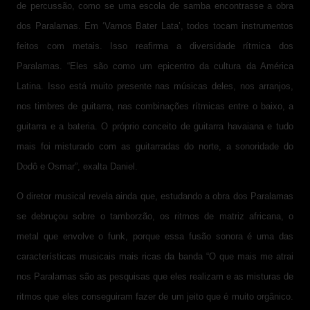
de percussão, como se uma escola de samba encontrasse a obra
dos Paralamas. Em ‘Vamos Bater Lata’, todos tocam instrumentos
feitos com metais. Isso reafirma a diversidade rítmica dos
Paralamas. “Eles são como um epicentro da cultura da América
Latina. Isso está muito presente nas músicas deles, nos arranjos,
nos timbres de guitarra, nas combinações rítmicas entre o baixo, a
guitarra e a bateria. O próprio conceito de guitarra havaiana e tudo
mais foi misturado com as guitarradas do norte, a sonoridade do
Dodô e Osmar”, exalta Daniel.
O diretor musical revela ainda que, estudando a obra dos Paralamas
se debruçou sobre o tamborzão, os ritmos de matriz africana, o
metal que envolve o funk, porque essa fusão sonora é uma das
características musicais mais ricas da banda “O que mais me atrai
nos Paralamas são as pesquisas que eles realizam e as misturas de
ritmos que eles conseguiram fazer de um jeito que é muito orgânico.