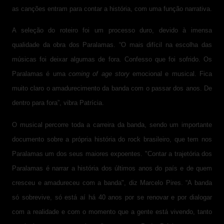
as canções entram para contar a história, com uma função narrativa.
A seleção do roteiro foi um processo duro, devido à imensa
qualidade da obra dos Paralamas. “O mais difícil na escolha das
músicas foi deixar algumas de fora. Confesso que foi sofrido. Os
Paralamas é uma
coming of age story
emocional e musical. Fica
muito claro o amadurecimento da banda com o passar dos anos. De
dentro para fora”, vibra Patrícia.
O musical percorre toda a carreira da banda, sendo um importante
documento sobre a própria história do rock brasileiro, que tem nos
Paralamas um dos seus maiores expoentes. "Contar a
trajetória dos
Paralamas é narrar a história dos últimos anos do país e de quem
cresceu e amadureceu com a banda", diz Marcelo Pires. “A banda
só sobrevive, só está aí há 40 anos por se renovar e por dialogar
com a realidade e com o momento que a gente está vivendo, tanto