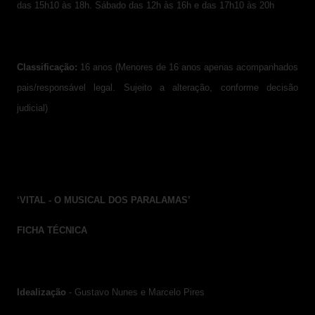
das 15h10 às 18h. Sábado das 12h às 16h e das 17h10 às 20h
Classificação:
16 anos (Menores de 16 anos apenas acompanhados
pais/responsável legal. Sujeito a alteração, conforme decisão
judicial)
‘VITAL - O MUSICAL DOS PARALAMAS’
FICHA TÉCNICA
Idealização
- Gustavo Nunes e Marcelo Pires