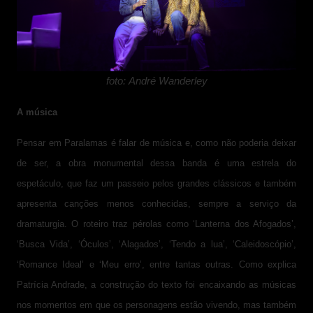
foto: André Wanderley
A música
Pensar em Paralamas é falar de música e, como não poderia deixar
de ser, a obra monumental dessa banda é uma estrela do
espetáculo, que faz um passeio pelos grandes clássicos e também
apresenta canções menos conhecidas, sempre a serviço da
dramaturgia. O roteiro traz pérolas como ‘Lanterna dos Afogados’,
‘Busca Vida’, ‘Óculos’, ‘Alagados’, ‘Tendo a lua’, ‘Caleidoscópio’,
‘Romance Ideal’ e ‘Meu erro’, entre tantas outras. Como explica
Patrícia Andrade, a construção do texto foi encaixando as músicas
nos momentos em que os personagens estão vivendo, mas também