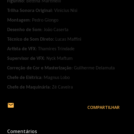
Figurino
: Bettina Martinelli
Trilha Sonora Original
: Vinicius Nisi
Montagem
: Pedro Giongo
Desenho de Som
: João Caserta
Técnico de Som Direto:
Lucas Maffini
Artista de VFX
: Thamires Trindade
Supervisor de VFX
: Nyck Maftum
Correção de Cor e Masterização
: Guilherme Delamuta
Chefe de Elétrica
: Magnus Lobo
Chefe de Maquinária
: Zé Caveira
COMPARTILHAR
Comentários