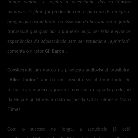
impõe padrões e rejeita a diversidade das existências
humanas. O filme foi produzido com a parceria de amigas e
amigos que acreditaram na essência da história: uma garota
transexual que quer dar o primeiro beijo, ser feliz e viver as
experiências da adolescência sem ser rotulada e reprimida
”,
comenta o diretor
Gil Baroni.
Considerado um marco na produção audiovisual brasileira,
“
Alice Júnio
r” aborda um assunto social importante de
forma leve, moderna, jovem e com uma elogiada produção
da Beija Flor Filmes e distribuição da Olhar Filmes e Moro
Filmes.
Com o sucesso do longa, a sequência já está