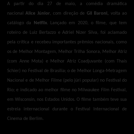
A partir do dia 27 de maio, a comédia dramática
nacional
Alice Júnior
, com direção de
Gil Baroni,
volta ao
catálogo da
Netflix
.
Lançado em 2020, o filme, que tem
roteiro de Luiz Bertazzo e Adriel Nizer Silva, foi aclamado
pela crítica e recebeu importantes prêmios nacionais, como
os de Melhor Montagem, Melhor Trilha Sonora, Melhor Atriz
(com Anne Mota) e Melhor Atriz Coadjuvante (com Thaís
Schier) no Festival de Brasília; o de Melhor Longa-Metragem
Nacional e de Melhor Filme (pelo júri popular) no Festival do
Rio; e indicado ao melhor filme no Milwaukee Film Festival,
em Wisconsin, nos Estados Unidos. O filme também teve sua
estreia internacional durante o Festival Internacional de
Cinema de Berlim.