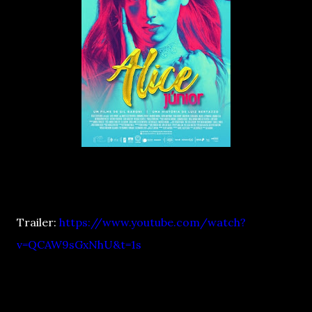
Trailer:
https://www.youtube.com/watch?
v=QCAW9sGxNhU&t=1s