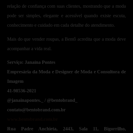
relação de confiança com suas clientes, mostrando que a moda
pode ser simples, elegante e acessível quando existe escuta,
conhecimento e cuidado em cada detalhe do atendimento.
Mais do que vender roupas, a Bentô acredita que a moda deve
acompanhar a vida real.
Serviço: Janaína Pontes
Empresária da Moda e
Designer de Moda e Consultora de
Imagem
41-98536-2021
@janainapontes._ / @bentobrand_
contato@bentobrand.com.br
www.bentobrand.com.br
Rua Padre Anchieta, 2443, Sala 11, Bigorrilho,