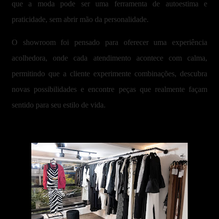
que a moda pode ser uma ferramenta de autoestima e
praticidade, sem abrir mão da personalidade.
O showroom foi pensado para oferecer uma experiência
acolhedora, onde cada atendimento acontece com calma,
permitindo que a cliente experimente combinações, descubra
novas possibilidades e encontre peças que realmente façam
sentido para seu estilo de vida.