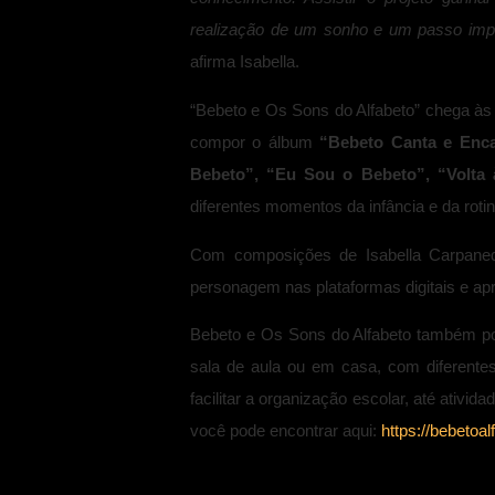
realização de um sonho e um passo impo
afirma Isabella.
“Bebeto e Os Sons do Alfabeto” chega às
compor o álbum
“Bebeto Canta e Enc
Bebeto”, “Eu Sou o Bebeto”, “Volta
diferentes momentos da infância e da rotin
Com composições de Isabella Carpane
personagem nas plataformas digitais e apr
Bebeto e Os Sons do Alfabeto também po
sala de aula ou em casa, com diferentes 
facilitar a organização escolar, até ativi
você pode encontrar aqui:
https://bebetoa