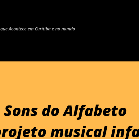
Pular para o conteúdo principal
do que Acontece em Curitiba e no mundo
 Sons do Alfabeto
rojeto musical infa