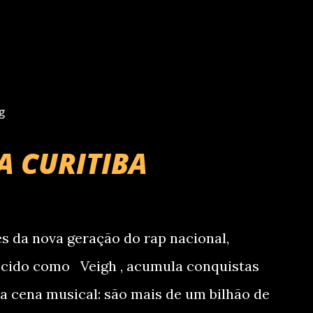
g
A CURITIBA
 da nova geração do rap nacional,
ecido como Veigh , acumula conquistas
a cena musical: são mais de um bilhão de