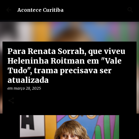
Pular para o conteúdo principal
Acontece Curitiba
Para Renata Sorrah, que viveu
Heleninha Roitman em "Vale
Tudo", trama precisava ser
atualizada
em
março 28, 2025