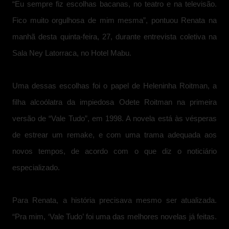
“Eu sempre fiz escolhas bacanas, no teatro e na televisão.
Fico muito orgulhosa de mim mesma”, pontuou Renata na
manhã desta quinta-feira, 27, durante entrevista coletiva na
Sala Ney Latorraca, no Hotel Mabu.
Uma dessas escolhas foi o papel de Heleninha Roitman, a
filha alcoólatra da impiedosa Odete Roitman na primeira
versão de “Vale Tudo”, em 1998. A novela está às vésperas
de estrear um remake, e com uma trama adequada aos
novos tempos, de acordo com o que diz o noticiário
especializado.
Para Renata, a história precisava mesmo ser atualizada.
“Pra mim, ‘Vale Tudo’ foi uma das melhores novelas já feitas.