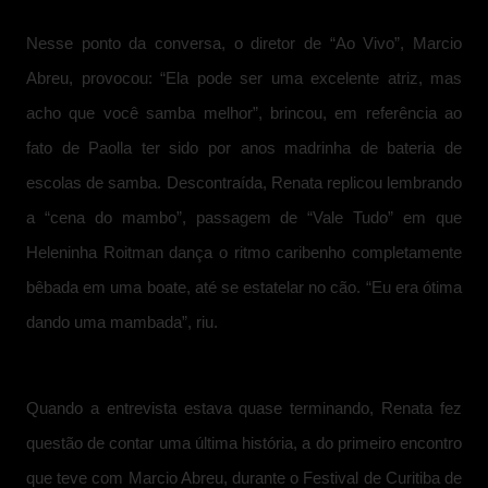
Nesse ponto da conversa, o diretor de “Ao Vivo”, Marcio
Abreu, provocou: “Ela pode ser uma excelente atriz, mas
acho que você samba melhor”, brincou, em referência ao
fato de Paolla ter sido por anos madrinha de bateria de
escolas de samba. Descontraída, Renata replicou lembrando
a “cena do mambo”, passagem de “Vale Tudo” em que
Heleninha Roitman dança o ritmo caribenho completamente
bêbada em uma boate, até se estatelar no cão. “Eu era ótima
dando uma mambada”, riu.
Quando a entrevista estava quase terminando, Renata fez
questão de contar uma última história, a do primeiro encontro
que teve com Marcio Abreu, durante o Festival de Curitiba de