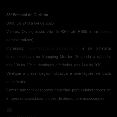
33º Festival de Curitiba
Data: De 24/3 a 6/4 de 2025
Valores: Os ingressos vão de R$00 até R$85 (mais taxas
administrativas).
Ingressos:
www.festivaldecuritiba.com.br
e na bilheteria
física exclusiva no Shopping Mueller (Segunda a sábado,
das 10h às 22h e, domingos e feriados, das 14h às 20h).
Verifique a classificação indicativa e orientações de cada
espetáculo.
Confira também descontos especiais para colaboradores de
empresas apoiadoras, clubes de desconto e associações.