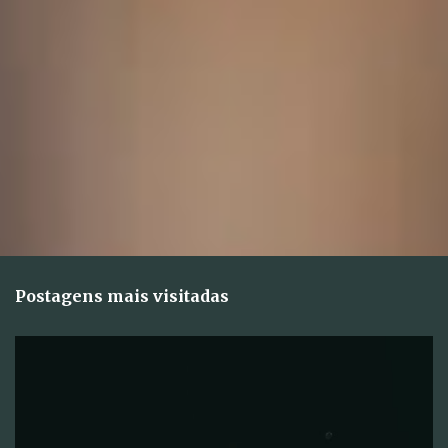
s
Postagens mais visitadas