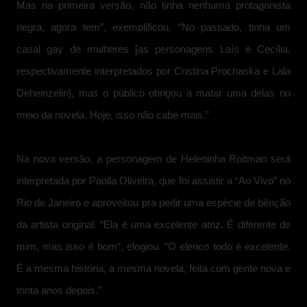
Mas na primeira versão, não tinha nenhuma protagonista
negra, agora tem”, exemplificou. “No passado, tinha um
casal gay de mulheres [as personagens Laís e Cecília,
respectivamente interpretados por Cristina Prochaska e Lala
Deheinzelin], mas o público obrigou a matar uma delas no
meio da novela. Hoje, isso não cabe mais.”
Na nova versão, a personagem de Heleninha Roitman será
interpretada por Paolla Oliveira, que foi assistir a “Ao Vivo” no
Rio de Janeiro e aproveitou pra pedir uma espécie de bênção
da artista original. “Ela é uma excelente atriz. É diferente de
mim, mas isso é bom”, elogiou. “O elenco todo é excelente.
É a mesma história, a mesma novela, feita com gente nova e
trinta anos depois.”