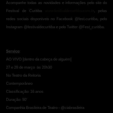
Acompanhe todas as novidades e informações pelo site do
Festival de Curitiba
www.festivaldecuritiba.com.br
, pelas
redes sociais disponíveis no Facebook @fest.curitiba, pelo
Instagram @festivaldecuritiba e pelo Twitter @Fest_curitiba.
Serviço
:
AO VIVO [dentro da cabeça de alguém]
27 e 28 de março às 20h30
No Teatro da Reitoria
Contemporâneo
Classificação: 16 anos
Duração: 90’
Companhia Brasileira de Teatro - @ciabrasileira