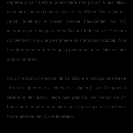
carreira, uma trajetória consolidada nos palcos e nas telas.
No teatro, encenou textos clássicos de William Shakespeare,
Anton Tchekhov e Rainer Werner Fassbinder. Na TV,
incorporou personagens como Nazaré Tedesco, de “Senhora
do Destino”, vilã que permanece na memória nacional, hoje
transformada em memes que pipocam no seu celular dia sim
e outro também.
Na 33ª edição do Festival de Curitiba, é a principal estrela de
“Ao Vivo [dentro da cabeça de alguém]”, da Companhia
Brasileira de Teatro, peça que precisou de menos de 24
horas para esgotar seus ingressos depois que as bilheterias
foram abertas, em 06 de fevereiro.