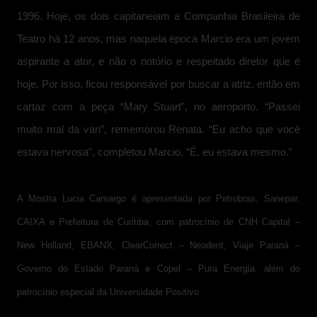
1996. Hoje, os dois capitaneiam a Companhia Brasileira de
Teatro há 12 anos, mas naquela época Marcio era um jovem
aspirante a ator, e não o notório e respeitado diretor que é
hoje. Por isso, ficou responsável por buscar a atriz, então em
cartaz com a peça “Mary Stuart”, no aeroporto. “Passei
muito mal da van”, rememorou Renata. “Eu acho que você
estava nervosa”, completou Marcio. “É, eu estava mesmo.”
A Mostra Lucia Camargo é apresentada por
Petrobras, Sanepar,
CAIXA e Prefeitura de Curitiba, com patrocínio de CNH Capital –
New Holland, EBANX, ClearCorrect – Neodent, Viaje Paraná –
Governo do Estado Paraná e Copel – Pura Energia, além do
patrocínio especial da Universidade Positivo.