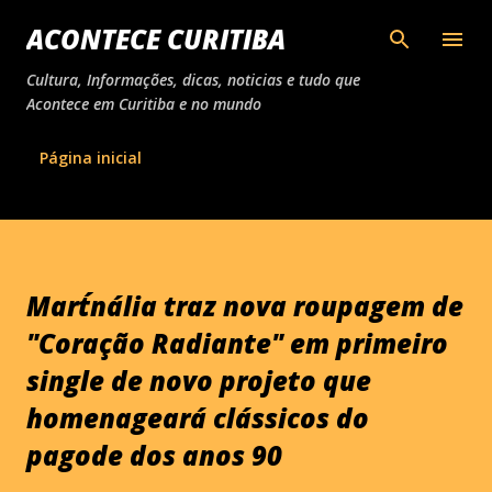
Pular para o conteúdo principal
ACONTECE CURITIBA
Cultura, Informações, dicas, noticias e tudo que
Acontece em Curitiba e no mundo
Página inicial
Mart´nália traz nova roupagem de
"Coração Radiante" em primeiro
single de novo projeto que
homenageará clássicos do
pagode dos anos 90