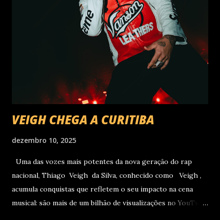
VEIGH CHEGA A CURITIBA
dezembro 10, 2025
Uma das vozes mais potentes da nova geração do rap
nacional, Thiago Veigh da Silva, conhecido como Veigh ,
acumula conquistas que refletem o seu impacto na cena
musical: são mais de um bilhão de visualizações no YouTube,
22 milhões de ouvintes mensais nas plataformas de áudio e