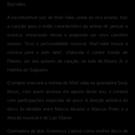
Barcellos.
A inconfundível voz de Mart´nália, unida ao rico arranjo, traz
a canção para o estilo característico da artista de pensar a
música, misturando ritmos e propondo um novo caminho
sonoro. “
Isso é personalidade musical. Mart´nália trouxe a
música para o jeito dela
”, chancela o cantor Xande de
Pilares, um dos autores da canção, ao lado de Mauro Jr. e
Helinho do Salgueiro.
O projeto marcará a estreia de Mart´nália na gravadora Sony
Music, com quem assinou em agosto deste ano, e contará
com participações especiais de peso. A direção artística do
disco foi dividida entre Marcia Alvarez e Marcus Preto e a
direção musical é de Luiz Otávio.
Ganhadora de dois Grammys Latinos como melhor disco de