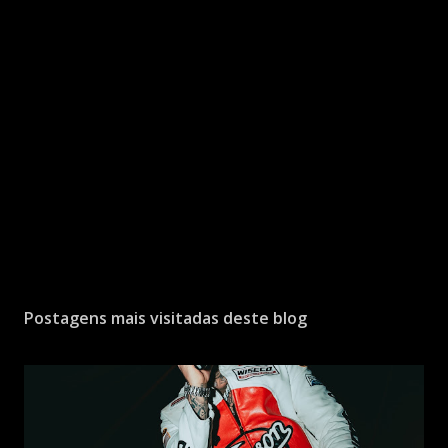
Postagens mais visitadas deste blog