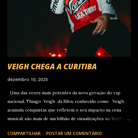
VEIGH CHEGA A CURITIBA
dezembro 10, 2025
Uma das vozes mais potentes da nova geração do rap
nacional, Thiago Veigh da Silva, conhecido como Veigh ,
acumula conquistas que refletem o seu impacto na cena
musical: são mais de um bilhão de visualizações no YouTube,
22 milhões de ouvintes mensais nas plataformas de áudio e
COMPARTILHAR
POSTAR UM COMENTÁRIO
10 milhões de seguidores nas redes sociais, além de figurar