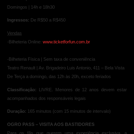
Domingos | 14h e 18h30
Ingressos:
De R$50 a R$450
Vendas
-Bilheteria Online:
www.ticketforfun.com.br
-Bilheteria Física | Sem taxa de conveniência
Teatro Renault | Av. Brigadeiro Luis Antonio, 411 – Bela Vista
De Terça a domingo, das 12h às 20h, exceto feriados
Classificação:
LIVRE. Menores de 12 anos devem estar
acompanhados dos responsáveis legais
Duração:
165 minutos (com 15 minutos de intervalo)
OGRO PASS – VISITA AOS BASTIDORES
Para os fãs que querem uma experiência exclusiva, a