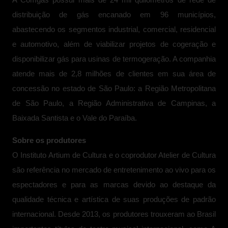
A Comgás possui mais de 24 mil quilômetros de rede de
distribuição de gás encanado em 96 municípios,
abastecendo os segmentos industrial, comercial, residencial
e automotivo, além de viabilizar projetos de cogeração e
disponibilizar gás para usinas de termogeração. A companhia
atende mais de 2,8 milhões de clientes em sua área de
concessão no estado de São Paulo: a Região Metropolitana
de São Paulo, a Região Administrativa de Campinas, a
Baixada Santista e o Vale do Paraíba.
Sobre os produtores
O Instituto Artium de Cultura e o coprodutor Atelier de Cultura
são referência no mercado de entretenimento ao vivo para os
espectadores e para as marcas devido ao destaque da
qualidade técnica e artística de suas produções de padrão
internacional. Desde 2013, os produtores trouxeram ao Brasil