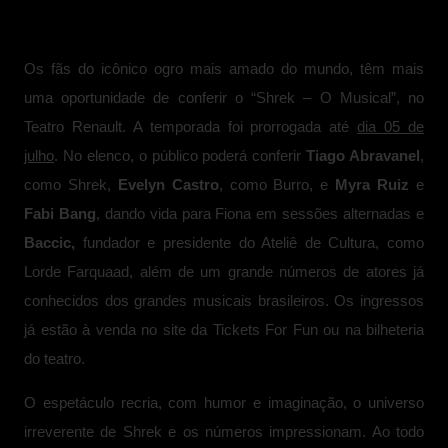
Os fãs do icônico ogro mais amado do mundo, têm mais
uma oportunidade de conferir o “Shrek – O Musical”, no
Teatro Renault. A temporada foi prorrogada até
dia 05 de
julho
. No elenco, o público poderá conferir
Tiago Abravanel
,
como Shrek,
Evelyn Castro
, como Burro, e
Myra Ruiz
e
Fabi Bang
, dando vida para Fiona em sessões alternadas e
Baccic,
fundador e presidente do Ateliê de Cultura, como
Lorde Farquaad, além de um grande números de atores já
conhecidos dos grandes musicais brasileiros. Os ingressos
já estão à venda no site da Tickets For Fun ou na bilheteria
do teatro.
O espetáculo recria, com humor e imaginação, o universo
irreverente de Shrek e os números impressionam. Ao todo