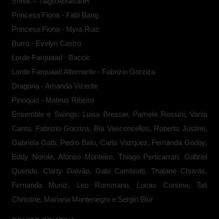
Shrek – Tiago Abravanel
Princesa Fiona - Fabi Bang
Princesa Fiona - Myra Ruiz
Burro - Evelyn Castro
Lorde Farquaad - Baccic
Lorde Farquaad Alternante - Fabrizio Gorziza
Dragona - Amanda Vicente
Pinóquio - Mateus Ribeiro
Ensemble e Swings: Luisa Bresser, Pamela Rossini, Vania
Canto, Fabrizio Gorziza, Bia Vasconcellos, Roberto Justino,
Gabriela Gatti, Pedro Balu, Carla Vazquez, Fernanda Godoy,
Eddy Norole, Afonso Monteiro, Thiago Perticarrari, Gabriel
Querido, Clarty Galvão, Gabi Camisotti, Thaiane Chuvas,
Fernanda Muniz, Leo Rommano, Lucas Corsino, Tati
Christine, Mariana Montenegro e Sergio Blur