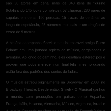
são 30 atores em cena, mais de 940 itens de figurino
(totalizando 145 looks completos), 57 chapéus, 280 pares de
sapatos em cena, 150 perucas, 15 trocas de cenários ao
longo do espetáculo, 25 números musicais e um dragão de
cerca de 9 metros.
A história acompanha Shrek e seu inseparável amigo Burro
Falante em uma jornada repleta de música, gargalhadas e
aventura. Ao longo do caminho, eles desafiam estereótipos e
provam que todos merecem um final feliz, mesmo quando
estão fora dos padrões dos contos de fadas.
O musical estreou originalmente na Broadway em 2008, no
Broadway Theatre. Desde então,
Shrek - O Musical
ganhou
o mundo, com produções em países como Espanha,
França, Itália, Holanda, Alemanha, México, Argentina, Israel e