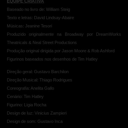
EQUIPE CRIATIVA
Baseado no livro de: William Steig
Texto e letras: David Lindsay-Abaire
Músicas: Jeanine Tesori
Produzido originalmente na Broadway por DreamWorks
Theatricals & Neal Street Productions
Produção original dirigida por Jason Moore & Rob Ashford
Figurinos baseados nos desenhos de Tim Hatley
Direção geral: Gustavo Barchilon
Direção Musical: Thiago Rodrigues
Coreografia: Anelita Gallo
Cenário: Tim Hatley
Figurino: Lígia Rocha
Design de luz: Vinicius Zampieri
Design de som: Gustavo Inca