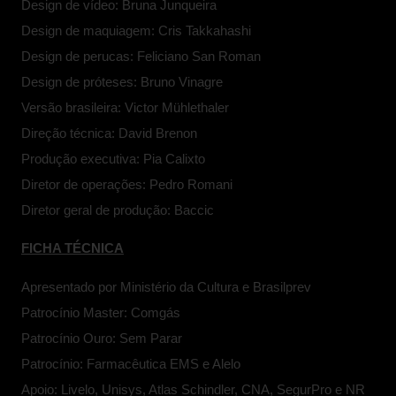
Design de vídeo: Bruna Junqueira
Design de maquiagem: Cris Takkahashi
Design de perucas: Feliciano San Roman
Design de próteses: Bruno Vinagre
Versão brasileira: Victor Mühlethaler
Direção técnica: David Brenon
Produção executiva: Pia Calixto
Diretor de operações: Pedro Romani
Diretor geral de produção: Baccic
FICHA TÉCNICA
Apresentado por Ministério da Cultura e Brasilprev
Patrocínio Master: Comgás
Patrocínio Ouro: Sem Parar
Patrocínio: Farmacêutica EMS e Alelo
Apoio: Livelo, Unisys, Atlas Schindler, CNA, SegurPro e NR