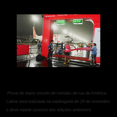
Prova do maior circuito de corridas de rua da América
Latina será realizada na madrugada de 29 de novembro
e deve repetir sucesso das edições anteriores