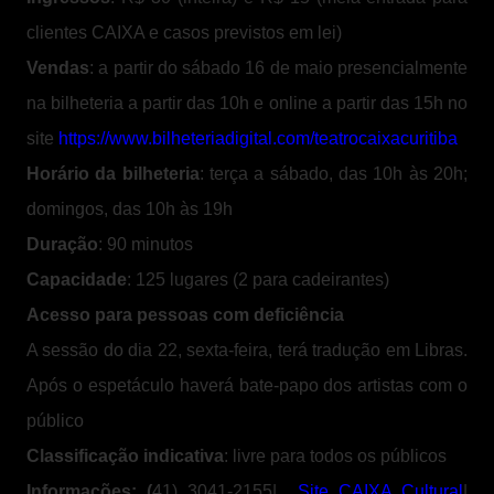
clientes CAIXA e casos previstos em lei)
Vendas
: a partir do sábado 16 de maio presencialmente
na bilheteria a partir das 10h e online a partir das 15h no
site
https://www.bilheteriadigital.com/teatrocaixacuritiba
Horário da bilheteria
: terça a sábado, das 10h às 20h;
domingos, das 10h às 19h
Duração
: 90 minutos
Capacidade
: 125 lugares (2 para cadeirantes)
Acesso para pessoas com deficiência
A sessão do dia 22, sexta-feira, terá tradução em Libras.
Após o espetáculo haverá bate-papo dos artistas com o
público
Classificação indicativa
: livre para todos os públicos
Informações: (
41) 3041-2155|
Site CAIXA Cultural
|