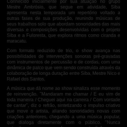
Conhecido inicialmente por sua atuação no grupo
Mestre Ambrósio, que segue em atividade, Siba
apresenta nesta temporada um repertório voltado a
outras fases de sua produção, reunindo músicas de
seus trabalhos solo que abordam sonoridades das mais
diversas e composições desenvolvidas com o projeto
Siba e a Fuloresta, que explora ritmos como ciranda e
maracatu.
Com formato reduzido de trio, o show avança nas
possibilidades de intervenções sonoras pré-gravadas
com instrumentos de percussão e de cordas, com uma
dinâmica de palco que vem sendo construída através da
colaboração de longa duração entre Siba, Mestre Nico e
Rafael dos Santos.
A música que dá nome ao show sinaliza esse momento
de reinvenção. "Mandaram me chamar / E eu vim de
toda maneira / Cheguei aqui na carreira / Com vontade
de cantar", diz o refrão, sintetizando o impulso criativo
que move o artista, aliando sonoridades novas com
criações anteriores, chegando a uma música popular,
que dialoga diretamente com o público. "Nunca