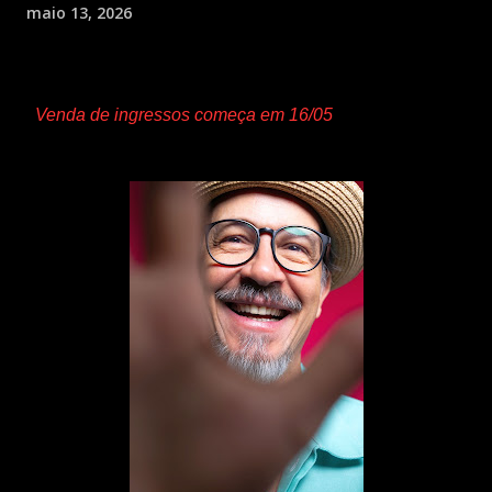
maio 13, 2026
Venda de ingressos começa em 16/05