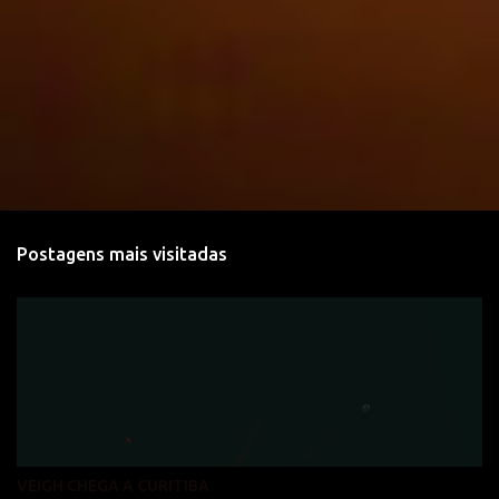
Postagens mais visitadas
VEIGH CHEGA A CURITIBA