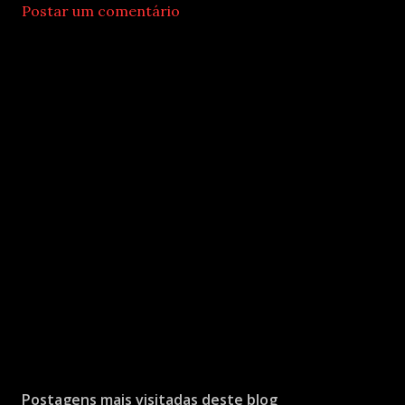
Postar um comentário
Postagens mais visitadas deste blog