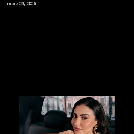
maio 29, 2026
Com o lançamento Natura Una Nude 2C, a marca acompanha 
tendências de consumo que demandam tratamento e 
versatilidade na rotina de beleza